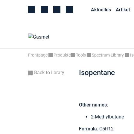
Aktuelles
Artikel
Frontpage
Produkte
Tools
Spectrum Library
I
Isopentane
Back to library
Other names:
2-Methylbutane
Formula:
C5H12