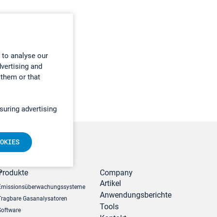
 to analyse our
dvertising and
 them or that
suring advertising
OKIES
r
Produkte
Company
Artikel
Emissionsüberwachungssysteme
Anwendungsberichte
Tragbare Gasanalysatoren
Tools
Software