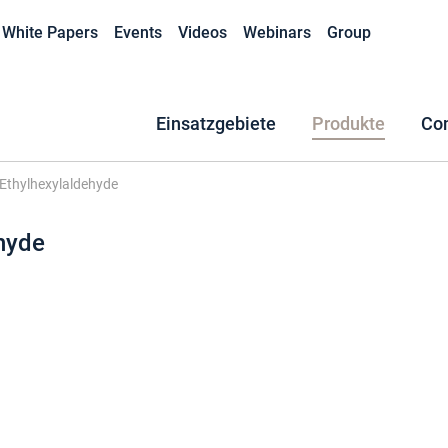
White Papers
Events
Videos
Webinars
Group
Einsatzgebiete
Produkte
Co
Ethylhexylaldehyde
hyde