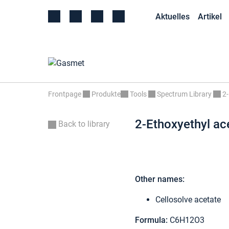
Aktuelles
Artikel
Frontpage
Produkte
Tools
Spectrum Library
2-
2-Ethoxyethyl ac
Back to library
Other names:
Cellosolve acetate
Formula:
C6H12O3