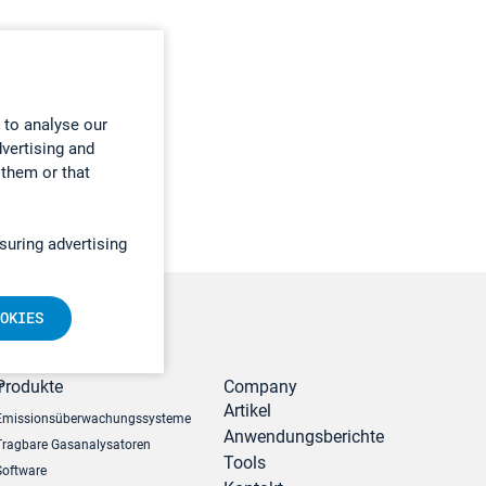
 to analyse our
dvertising and
 them or that
suring advertising
OKIES
r
Produkte
Company
Artikel
Emissionsüberwachungssysteme
Anwendungsberichte
Tragbare Gasanalysatoren
Tools
Software