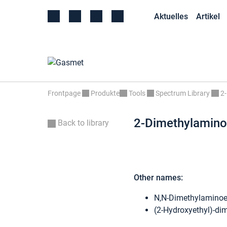
Aktuelles
Artikel
Frontpage
Produkte
Tools
Spectrum Library
2
2-Dimethylamino
Back to library
Other names:
N,N-Dimethylaminoe
(2-Hydroxyethyl)-di