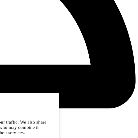
ur traffic. We also share
s who may combine it
heir services.