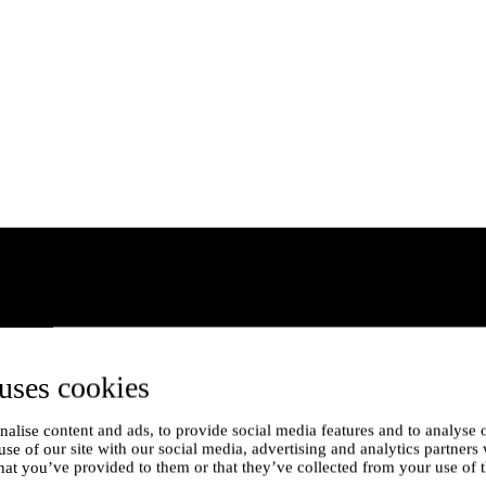
uses cookies
alise content and ads, to provide social media features and to analyse o
use of our site with our social media, advertising and analytics partner
hat you’ve provided to them or that they’ve collected from your use of t