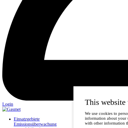
This website 
Login
We use cookies to person
information about your 
Einsatzgebiete
with other information t
Emissionsüberwachung