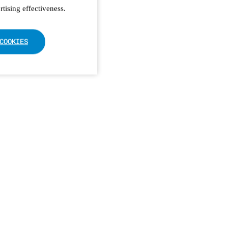
tising effectiveness.
COOKIES