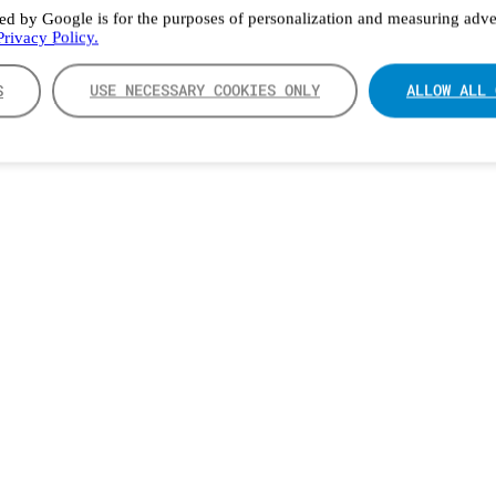
ed by Google is for the purposes of personalization and measuring adver
rivacy Policy.
S
USE NECESSARY COOKIES ONLY
ALLOW ALL 