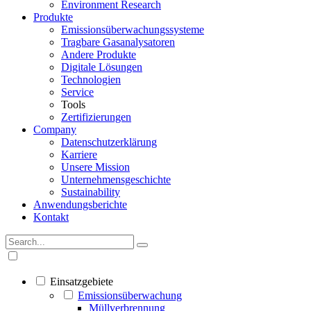
Environment Research
Produkte
Emissionsüberwachungssysteme
Tragbare Gasanalysatoren
Andere Produkte
Digitale Lösungen
Technologien
Service
Tools
Zertifizierungen
Company
Datenschutzerklärung
Karriere
Unsere Mission
Unternehmensgeschichte
Sustainability
Anwendungsberichte
Kontakt
Einsatzgebiete
Emissionsüberwachung
Müllverbrennung