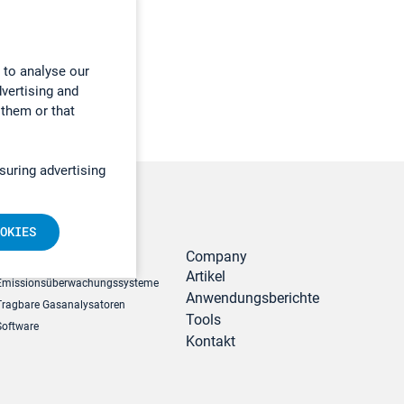
 to analyse our
dvertising and
 them or that
suring advertising
OKIES
r
Produkte
Company
Artikel
Emissionsüberwachungssysteme
Anwendungsberichte
Tragbare Gasanalysatoren
Tools
Software
Kontakt