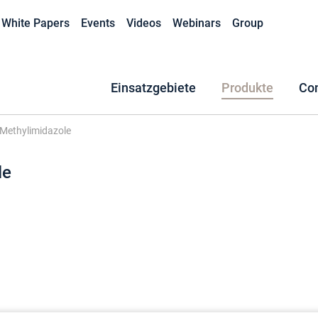
White Papers
Events
Videos
Webinars
Group
Einsatzgebiete
Produkte
Co
Methylimidazole
le