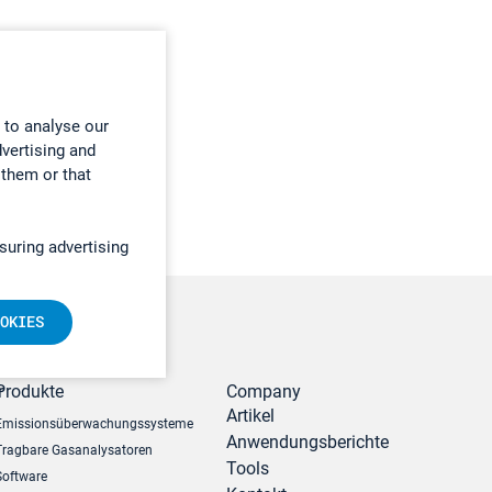
 to analyse our
dvertising and
 them or that
suring advertising
OKIES
r
Produkte
Company
Artikel
Emissionsüberwachungssysteme
Anwendungsberichte
Tragbare Gasanalysatoren
Tools
Software