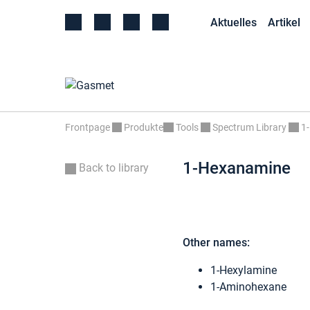
Aktuelles
Artikel
Frontpage
Produkte
Tools
Spectrum Library
1
1-Hexanamine
Back to library
Other names:
1-Hexylamine
1-Aminohexane