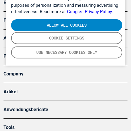
Emissionsüberwachung
purposes of personalization and measuring advertising
effectiveness. Read more at
Google’s Privacy Policy.
Forschung, Umwelt
ALLOW ALL COOKIES
COOKIE SETTINGS
Arbeitsschutz und Gefahrenabwehr
USE NECESSARY COOKIES ONLY
Produkte
Company
Artikel
Anwendungsberichte
Tools