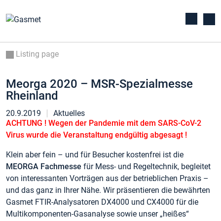
Listing page
Meorga 2020 – MSR-Spezialmesse
Rheinland
20.9.2019
Aktuelles
A
CHTUNG ! Wegen der Pandemie mit dem SARS-CoV-2
Virus wurde die Veranstaltung endgültig abgesagt !
Klein aber fein – und für Besucher kostenfrei ist die
MEORGA Fachmesse
für Mess- und Regeltechnik, begleitet
von interessanten Vorträgen aus der betrieblichen Praxis –
und das ganz in Ihrer Nähe. Wir präsentieren die bewährten
Gasmet FTIR-Analysatoren DX4000 und CX4000 für die
Multikomponenten-Gasanalyse sowie unser „heißes“