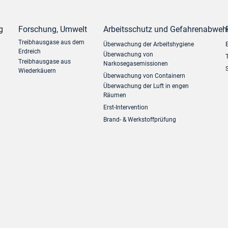
g
Forschung, Umwelt
Arbeitsschutz und Gefahrenabweh
Treibhausgase aus dem
Überwachung der Arbeitshygiene
Erdreich
Überwachung von
Treibhausgase aus
Narkosegasemissionen
Wiederkäuern
Überwachung von Containern
Überwachung der Luft in engen
Räumen
Erst-Intervention
Brand- & Werkstoffprüfung