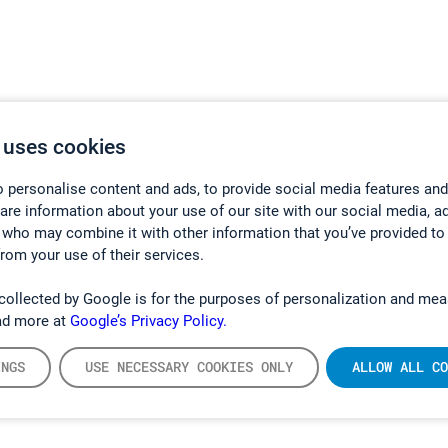
 uses cookies
 personalise content and ads, to provide social media features and
hare information about your use of our site with our social media, a
 who may combine it with other information that you’ve provided to
from your use of their services.
collected by Google is for the purposes of personalization and mea
ad more at
Google’s Privacy Policy.
INGS
USE NECESSARY COOKIES ONLY
ALLOW ALL CO