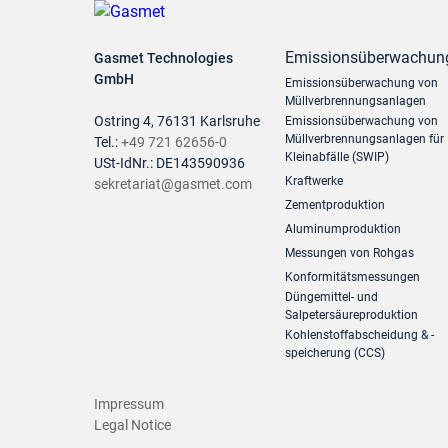
Emissionsüberwachun
Gasmet Technologies
GmbH
Emissionsüberwachung von
Müllverbrennungsanlagen
Ostring 4, 76131 Karlsruhe
Emissionsüberwachung von
Müllverbrennungsanlagen für
Tel.:
+49 721 62656-0
Kleinabfälle (SWIP)
USt-IdNr.: DE143590936
Kraftwerke
sekretariat@gasmet.com
Zementproduktion
Aluminumproduktion
Messungen von Rohgas
Konformitätsmessungen
Düngemittel- und
Salpetersäureproduktion
Kohlenstoffabscheidung & -
speicherung (CCS)
Impressum
Legal Notice