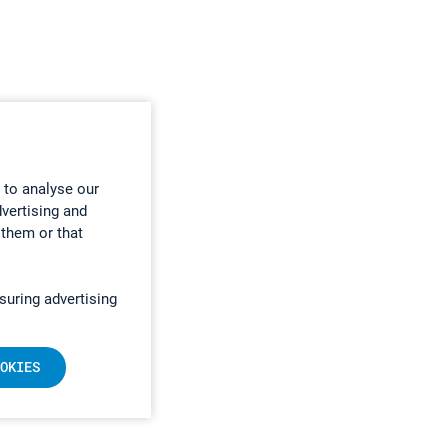
 to analyse our
dvertising and
 them or that
suring advertising
OKIES