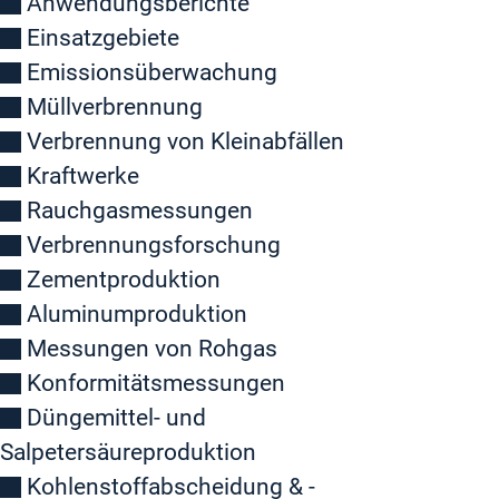
Anwendungsberichte
Einsatzgebiete
Emissionsüberwachung
Müllverbrennung
Verbrennung von Kleinabfällen
Kraftwerke
Rauchgasmessungen
Verbrennungsforschung
Zementproduktion
Aluminumproduktion
Messungen von Rohgas
Konformitätsmessungen
Düngemittel- und
Salpetersäureproduktion
Kohlenstoffabscheidung & -