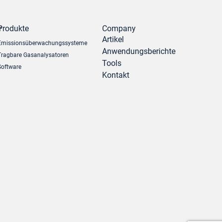
r
Produkte
Company
Artikel
Emissionsüberwachungssysteme
Anwendungsberichte
Tragbare Gasanalysatoren
Tools
Software
Kontakt