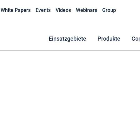
White Papers
Events
Videos
Webinars
Group
Einsatzgebiete
Produkte
Co