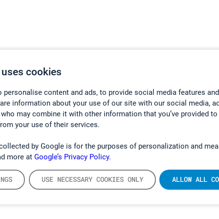
 uses cookies
 personalise content and ads, to provide social media features and
hare information about your use of our site with our social media, a
 who may combine it with other information that you’ve provided to
from your use of their services.
collected by Google is for the purposes of personalization and mea
ad more at
Google’s Privacy Policy.
INGS
USE NECESSARY COOKIES ONLY
ALLOW ALL CO