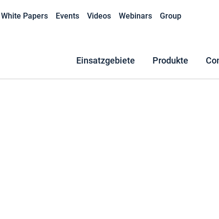
White Papers
Events
Videos
Webinars
Group
Einsatzgebiete
Produkte
Co