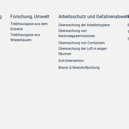
g
Forschung, Umwelt
Arbeitsschutz und Gefahrenabweh
Treibhausgase aus dem
Überwachung der Arbeitshygiene
Erdreich
Überwachung von
Treibhausgase aus
Narkosegasemissionen
Wiederkäuern
Überwachung von Containern
Überwachung der Luft in engen
Räumen
Erst-Intervention
Brand- & Werkstoffprüfung