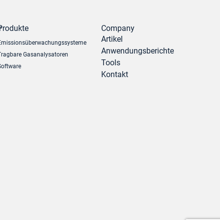
r
Produkte
Company
Artikel
Emissionsüberwachungssysteme
Anwendungsberichte
Tragbare Gasanalysatoren
Tools
Software
Kontakt