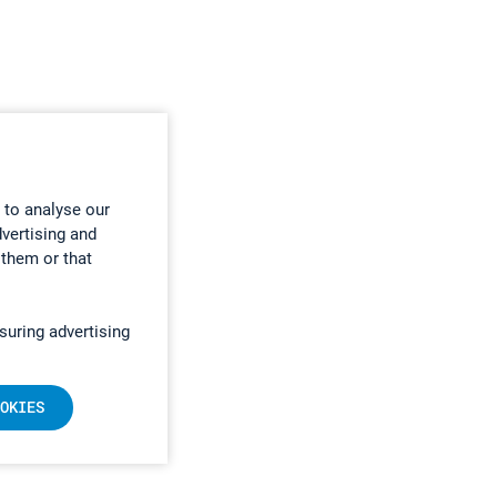
 to analyse our
dvertising and
 them or that
suring advertising
OKIES