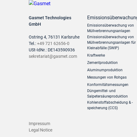
Emissionsüberwachun
Gasmet Technologies
GmbH
Emissionsüberwachung von
Müllverbrennungsanlagen
Ostring 4, 76131 Karlsruhe
Emissionsüberwachung von
Müllverbrennungsanlagen für
Tel.:
+49 721 62656-0
Kleinabfälle (SWIP)
USt-IdNr.: DE143590936
Kraftwerke
sekretariat@gasmet.com
Zementproduktion
Aluminumproduktion
Messungen von Rohgas
Konformitätsmessungen
Düngemittel- und
Salpetersäureproduktion
Kohlenstoffabscheidung & -
speicherung (CCS)
Impressum
Legal Notice