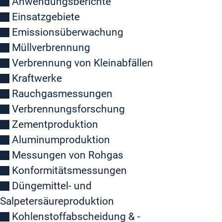
Anwendungsberichte
Einsatzgebiete
Emissionsüberwachung
Müllverbrennung
Verbrennung von Kleinabfällen
Kraftwerke
Rauchgasmessungen
Verbrennungsforschung
Zementproduktion
Aluminumproduktion
Messungen von Rohgas
Konformitätsmessungen
Düngemittel- und
Salpetersäureproduktion
Kohlenstoffabscheidung & -