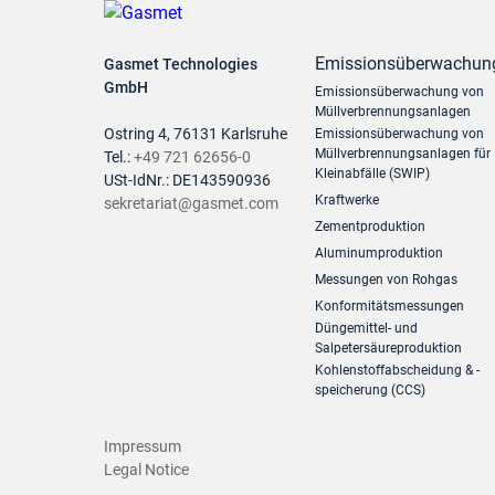
Emissionsüberwachun
Gasmet Technologies
GmbH
Emissionsüberwachung von
Müllverbrennungsanlagen
Ostring 4, 76131 Karlsruhe
Emissionsüberwachung von
Müllverbrennungsanlagen für
Tel.:
+49 721 62656-0
Kleinabfälle (SWIP)
USt-IdNr.: DE143590936
Kraftwerke
sekretariat@gasmet.com
Zementproduktion
Aluminumproduktion
Messungen von Rohgas
Konformitätsmessungen
Düngemittel- und
Salpetersäureproduktion
Kohlenstoffabscheidung & -
speicherung (CCS)
Impressum
Legal Notice