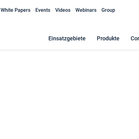
White Papers
Events
Videos
Webinars
Group
Einsatzgebiete
Produkte
Co