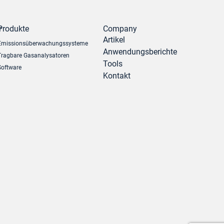
r
Produkte
Company
Artikel
Emissionsüberwachungssysteme
Anwendungsberichte
Tragbare Gasanalysatoren
Tools
Software
Kontakt