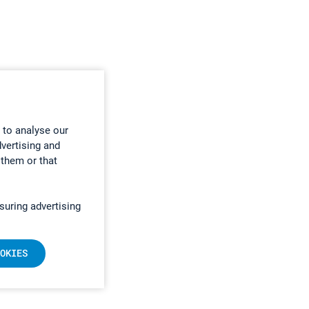
 to analyse our
dvertising and
 them or that
suring advertising
OKIES