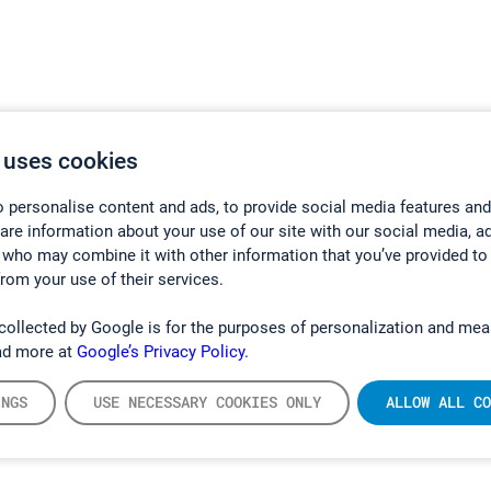
 uses cookies
 personalise content and ads, to provide social media features and
hare information about your use of our site with our social media, a
 who may combine it with other information that you’ve provided to
from your use of their services.
collected by Google is for the purposes of personalization and mea
ad more at
Google’s Privacy Policy.
INGS
USE NECESSARY COOKIES ONLY
ALLOW ALL CO