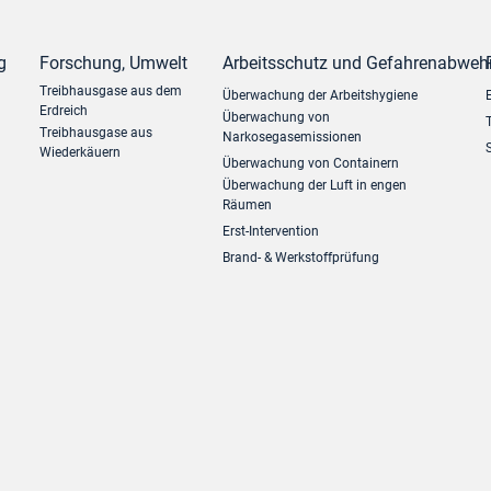
g
Forschung, Umwelt
Arbeitsschutz und Gefahrenabweh
Treibhausgase aus dem
Überwachung der Arbeitshygiene
Erdreich
Überwachung von
Treibhausgase aus
Narkosegasemissionen
Wiederkäuern
Überwachung von Containern
Überwachung der Luft in engen
Räumen
Erst-Intervention
Brand- & Werkstoffprüfung