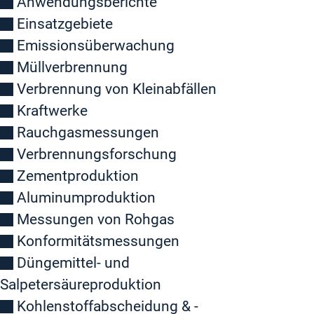
Anwendungsberichte
Einsatzgebiete
Emissionsüberwachung
Müllverbrennung
Verbrennung von Kleinabfällen
Kraftwerke
Rauchgasmessungen
Verbrennungsforschung
Zementproduktion
Aluminumproduktion
Messungen von Rohgas
Konformitätsmessungen
Düngemittel- und
Salpetersäureproduktion
Kohlenstoffabscheidung & -