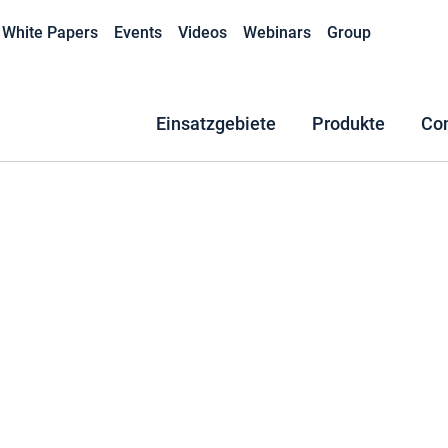
White Papers
Events
Videos
Webinars
Group
Einsatzgebiete
Produkte
Co