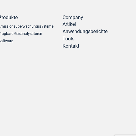
r
Produkte
Company
Artikel
Emissionsüberwachungssysteme
Anwendungsberichte
Tragbare Gasanalysatoren
Tools
Software
Kontakt