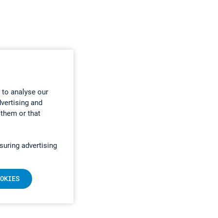
 to analyse our
dvertising and
 them or that
suring advertising
OKIES