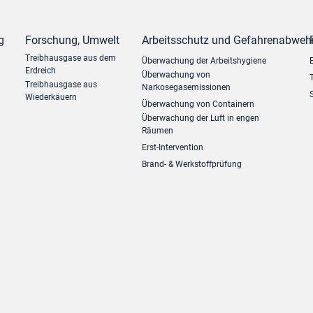
g
Forschung, Umwelt
Arbeitsschutz und Gefahrenabweh
Treibhausgase aus dem
Überwachung der Arbeitshygiene
Erdreich
Überwachung von
Treibhausgase aus
Narkosegasemissionen
Wiederkäuern
Überwachung von Containern
Überwachung der Luft in engen
Räumen
Erst-Intervention
Brand- & Werkstoffprüfung