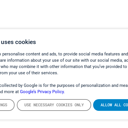
 uses cookies
 personalise content and ads, to provide social media features and
hare information about your use of our site with our social media, a
 who may combine it with other information that you’ve provided to
from your use of their services.
collected by Google is for the purposes of personalization and mea
ad more at
Google’s Privacy Policy.
INGS
USE NECESSARY COOKIES ONLY
ALLOW ALL CO