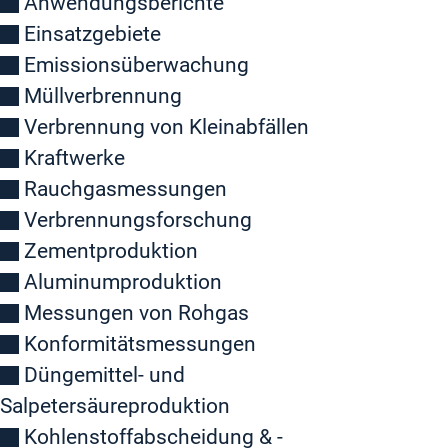
Anwendungsberichte
Einsatzgebiete
Emissionsüberwachung
Müllverbrennung
Verbrennung von Kleinabfällen
Kraftwerke
Rauchgasmessungen
Verbrennungsforschung
Zementproduktion
Aluminumproduktion
Messungen von Rohgas
Konformitätsmessungen
Düngemittel- und
Salpetersäureproduktion
Kohlenstoffabscheidung & -