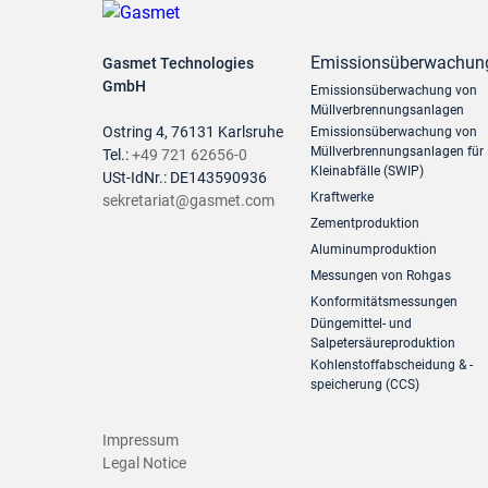
Emissionsüberwachun
Gasmet Technologies
GmbH
Emissionsüberwachung von
Müllverbrennungsanlagen
Ostring 4, 76131 Karlsruhe
Emissionsüberwachung von
Müllverbrennungsanlagen für
Tel.:
+49 721 62656-0
Kleinabfälle (SWIP)
USt-IdNr.: DE143590936
Kraftwerke
sekretariat@gasmet.com
Zementproduktion
Aluminumproduktion
Messungen von Rohgas
Konformitätsmessungen
Düngemittel- und
Salpetersäureproduktion
Kohlenstoffabscheidung & -
speicherung (CCS)
Impressum
Legal Notice