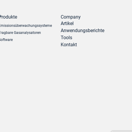
r
Produkte
Company
Artikel
Emissionsüberwachungssysteme
Anwendungsberichte
Tragbare Gasanalysatoren
Tools
Software
Kontakt