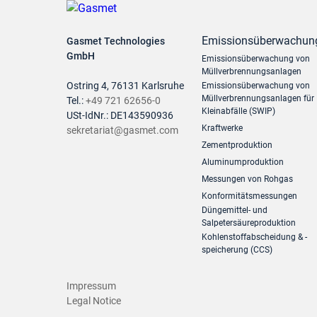
Emissionsüberwachun
Gasmet Technologies
GmbH
Emissionsüberwachung von
Müllverbrennungsanlagen
Ostring 4, 76131 Karlsruhe
Emissionsüberwachung von
Müllverbrennungsanlagen für
Tel.:
+49 721 62656-0
Kleinabfälle (SWIP)
USt-IdNr.: DE143590936
Kraftwerke
sekretariat@gasmet.com
Zementproduktion
Aluminumproduktion
Messungen von Rohgas
Konformitätsmessungen
Düngemittel- und
Salpetersäureproduktion
Kohlenstoffabscheidung & -
speicherung (CCS)
Impressum
Legal Notice