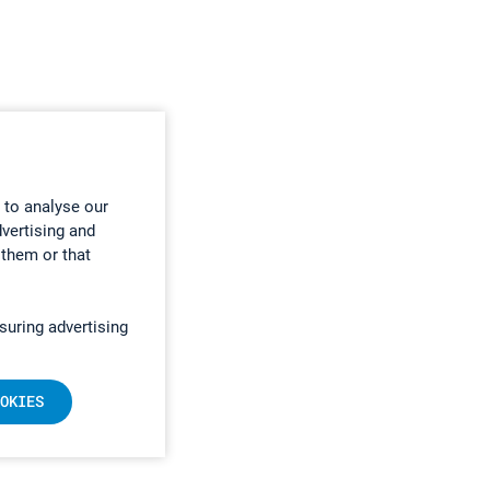
 to analyse our
dvertising and
 them or that
suring advertising
OKIES