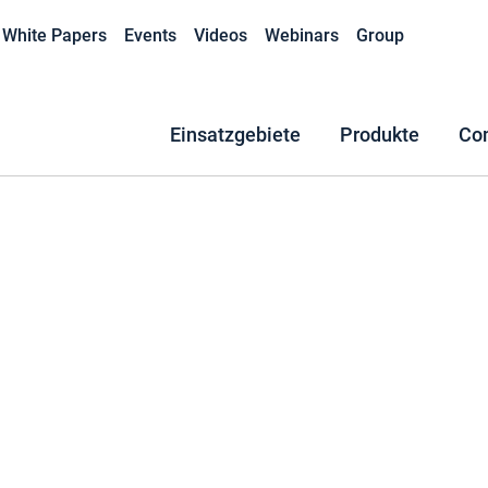
White Papers
Events
Videos
Webinars
Group
Einsatzgebiete
Produkte
Co