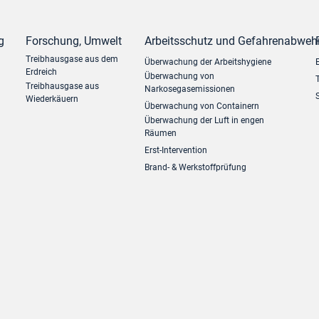
g
Forschung, Umwelt
Arbeitsschutz und Gefahrenabweh
Treibhausgase aus dem
Überwachung der Arbeitshygiene
Erdreich
Überwachung von
Treibhausgase aus
Narkosegasemissionen
Wiederkäuern
Überwachung von Containern
Überwachung der Luft in engen
Räumen
Erst-Intervention
Brand- & Werkstoffprüfung