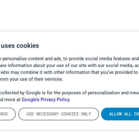
 uses cookies
 personalise content and ads, to provide social media features and
hare information about your use of our site with our social media, a
 who may combine it with other information that you’ve provided to
from your use of their services.
collected by Google is for the purposes of personalization and mea
ad more at
Google’s Privacy Policy.
INGS
USE NECESSARY COOKIES ONLY
ALLOW ALL CO