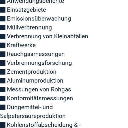
Anwendungsberichte
Einsatzgebiete
Emissionsüberwachung
Müllverbrennung
Verbrennung von Kleinabfällen
Kraftwerke
Rauchgasmessungen
Verbrennungsforschung
Zementproduktion
Aluminumproduktion
Messungen von Rohgas
Konformitätsmessungen
Düngemittel- und
Salpetersäureproduktion
Kohlenstoffabscheidung & -