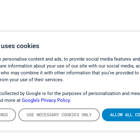
 uses cookies
 personalise content and ads, to provide social media features and
hare information about your use of our site with our social media, a
 who may combine it with other information that you’ve provided to
from your use of their services.
collected by Google is for the purposes of personalization and mea
ad more at
Google’s Privacy Policy.
INGS
USE NECESSARY COOKIES ONLY
ALLOW ALL CO