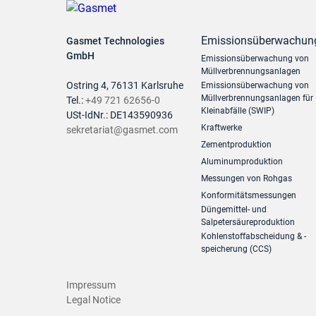
Emissionsüberwachun
Gasmet Technologies
GmbH
Emissionsüberwachung von
Müllverbrennungsanlagen
Ostring 4, 76131 Karlsruhe
Emissionsüberwachung von
Müllverbrennungsanlagen für
Tel.:
+49 721 62656-0
Kleinabfälle (SWIP)
USt-IdNr.: DE143590936
Kraftwerke
sekretariat@gasmet.com
Zementproduktion
Aluminumproduktion
Messungen von Rohgas
Konformitätsmessungen
Düngemittel- und
Salpetersäureproduktion
Kohlenstoffabscheidung & -
speicherung (CCS)
Impressum
Legal Notice