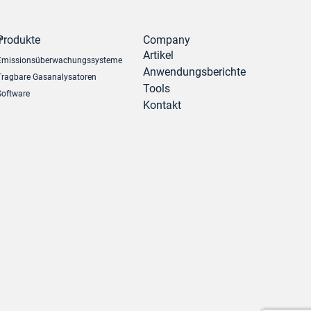
r
Produkte
Company
Artikel
Emissionsüberwachungssysteme
Anwendungsberichte
Tragbare Gasanalysatoren
Tools
Software
Kontakt