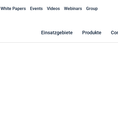
White Papers
Events
Videos
Webinars
Group
Einsatzgebiete
Produkte
Co