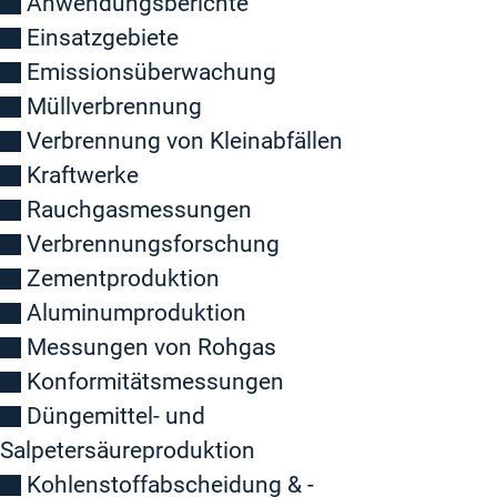
Anwendungsberichte
Einsatzgebiete
Emissionsüberwachung
Müllverbrennung
Verbrennung von Kleinabfällen
Kraftwerke
Rauchgasmessungen
Verbrennungsforschung
Zementproduktion
Aluminumproduktion
Messungen von Rohgas
Konformitätsmessungen
Düngemittel- und
Salpetersäureproduktion
Kohlenstoffabscheidung & -