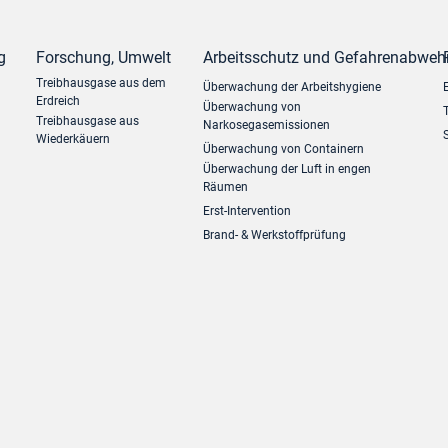
g
Forschung, Umwelt
Arbeitsschutz und Gefahrenabweh
Treibhausgase aus dem
Überwachung der Arbeitshygiene
Erdreich
Überwachung von
Treibhausgase aus
Narkosegasemissionen
Wiederkäuern
Überwachung von Containern
Überwachung der Luft in engen
Räumen
Erst-Intervention
Brand- & Werkstoffprüfung