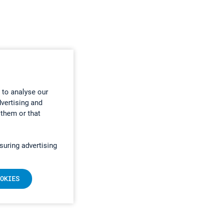
 to analyse our
dvertising and
 them or that
suring advertising
OKIES