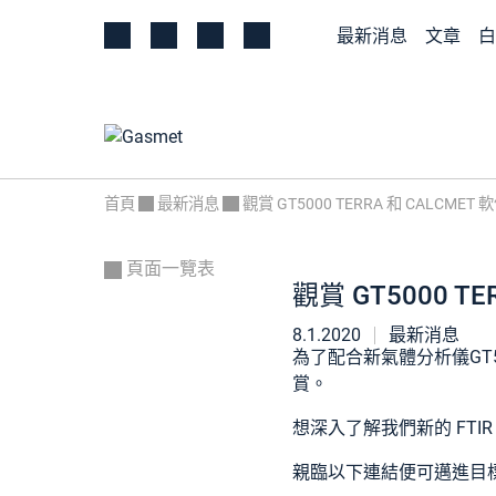
最新消息
文章
白
首頁
最新消息
觀賞 GT5000 TERRA 和 CALCM
頁面一覽表
觀賞 GT5000 T
8.1.2020
最新消息
為了配合新氣體分析儀GT
賞。
想深入了解我們新的 FTI
親臨以下連結便可邁進目