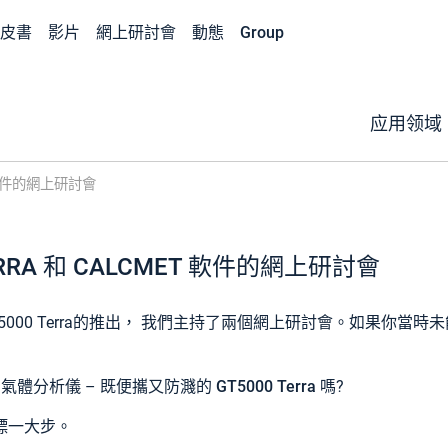
皮書
影片
網上研討會
動態
Group
应用领域
ET 軟件的網上研討會
ERRA 和 CALCMET 軟件的網上研討會
5000 Terra的推出， 我們主持了兩個網上研討會。如果你當
R 氣體分析儀 – 既便攜又防濺的
GT5000 Terra
嗎?
標一大步。