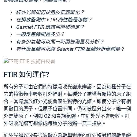
閱讀這白皮書後，你將會學到：
紅外光譜如何被用於氣體量化？
在排放監測中 FTIR 的性能是怎樣？
Gasmet FTIR 應該何時被標定？
一般反應時間是多少？
有多少氣體可以同一時間被測量及分析？
有什麼氣體可以經 Gasmet FTIR 氣體分析儀測量？
FTIR 如何運作?
所有分子可由它們的特徵吸收光譜來辨認，因為每種分子在
它的特徵頻率吸收紅外輻射。每種分子結構有獨特的原子組
合，當曝露於紅外光便會產生獨特的光譜。即使分子含有相
同數目的原子，但原子位置不同，仍可被區分出來。唯一例
外是雙原子，例如 O2 和貴族氣體，在紅外光不會吸收。紅
外吸收光譜可想像成每種分子的獨一無二指紋。
紅外光譜以波長或波數為函數與對應的紅外輻射相關數量繪