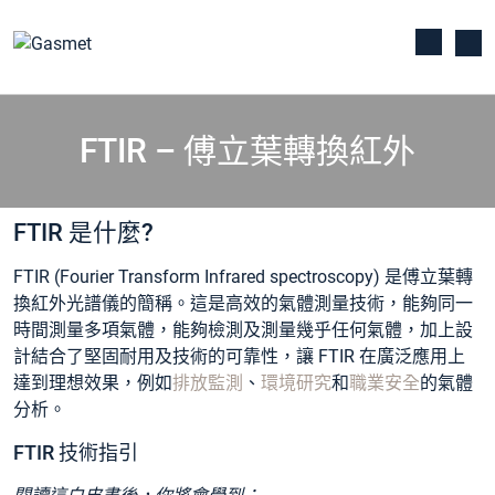
FTIR – 傅立葉轉換紅外
FTIR 是什麼?
FTIR (Fourier Transform Infrared spectroscopy) 是傅立葉轉
換紅外光譜儀的簡稱。這是高效的氣體測量技術，能夠同一
時間測量多項氣體，能夠檢測及測量幾乎任何氣體，加上設
計結合了堅固耐用及技術的可靠性，讓 FTIR 在廣泛應用上
達到理想效果，例如
排放監測
、
環境研究
和
職業安全
的氣體
分析。
FTIR 技術指引