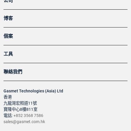
公司
博客
個案
工具
聯絡我們
Gasmet Technologies (Asia) Ltd
香港
九龍灣宏照道11號
寶隆中心8樓811室
電話:
+852 3568 7586
sales@gasmet.com.hk