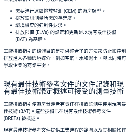
需要進行連續排放監測 (CEM) 的廠房類型。
排放監測測量所需的準確度。
環境檢查
的強制性要求。
排放限值 (ELVs) 的設定和更新是以現有最佳技術
(BAT) 為基礎。
工廠排放指引的總體目的是提供整合了的方法來防止和控制
排放進入各種環境媒介，例如空氣、水和泥土，與此同時可
爭取企業的商業平衡。
現有最佳技術參考文件的文件記錄和現
有最佳技術議定概述可接受的測量技術
工廠排放指引使廠房營運者有責任在排放監測中使用現有最
佳技術 (BAT)。這些技術已在現有最佳技術參考文件
(BREFs) 被概述。
現有最佳技術參考文件提供工業進程的範圍以及其相關操作