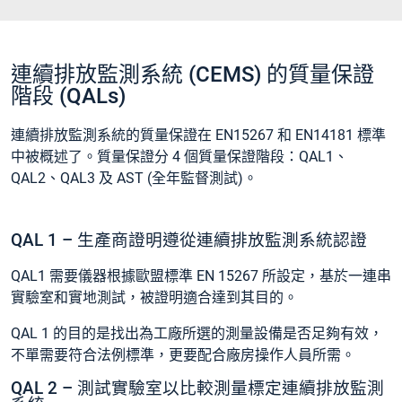
連續排放監測系統 (CEMS) 的質量保證
階段 (QALs)
連續排放監測系統的質量保證在 EN15267 和 EN14181 標準
中被概述了。質量保證分 4 個質量保證階段：QAL1、
QAL2、QAL3 及 AST (全年監督測試)。
QAL 1 – 生產商證明遵從連續排放監測系統認證
QAL1 需要儀器根據歐盟標準 EN 15267 所設定，基於一連串
實驗室和實地測試，被證明適合達到其目的。
QAL 1 的目的是找出為工廠所選的測量設備是否足夠有效，
不單需要符合法例標準，更要配合廠房操作人員所需。
QAL 2 – 測試實驗室以比較測量標定連續排放監測