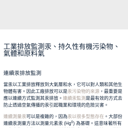
工業排放監測汞、持久性有機污染物、
氣體和原料氣
連續汞排放監測
當汞以工業排放釋放到大氣層和水，它可以對人類和其他生
物體有害。因此工廠排放可以是
汞污染物的來源
，最重要是
應以連續方式監測其汞排放。
連續汞監測
是最有效的方式去
防止透過空氣傳播的汞引起職業和環境的危險災害。
連續測量汞
可以是複雜的，因為
汞以很多型態存在
。大部份
0
連續汞測量方法以測量元素汞 (Hg
) 為基礎。這意味著所有