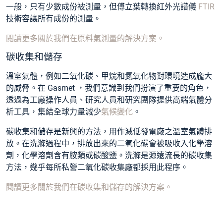
一般，只有少數成份被測量，但傅立葉轉換紅外光譜儀
FTIR
技術容讓所有成份的測量。
閱讀更多關於我們在原料氣測量的解決方案。
碳收集和儲存
溫室氣體，例如二氧化碳、甲烷和氮氧化物對環境造成龐大
的威脅。在 Gasmet ，我們意識到我們扮演了重要的角色，
透過為工廠操作人員、研究人員和研究團隊提供高端氣體分
析工具，集結全球力量減少
氣候變化
。
碳收集和儲存是新興的方法，用作減低發電廠之溫室氣體排
放。在洗滌過程中，排放出來的二氧化碳會被吸收入化學溶
劑，化學溶劑含有胺類或碳酸鹽。洗滌是源遠流長的碳收集
方法，幾乎每所私營二氧化碳收集廠都採用此程序。
閱讀更多關於我們在碳收集和儲存的解決方案。