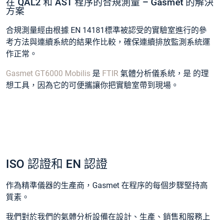
在 QAL2 和 AST 程序的合規測量 – Gasmet 的解決
方案
合規測量經由根據 EN 14181標準被認受的實驗室進行的參
考方法與連續系統的結果作比較，確保連續排放監測系統運
作正常。
Gasmet GT6000 Mobilis
是
FTIR
氣體分析儀系統，是 的理
想工具，因為它的可便攜讓你把實驗室帶到現場。
ISO 認證和 EN 認證
作為精準儀器的生產商，Gasmet 在程序的每個步驟堅持高
質素。
我們對於我們的氣體分析設備在設計、生產、銷售和服務上