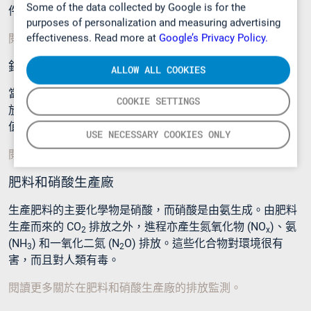
Some of the data collected by Google is for the
件 (LCP BREF)。
purposes of personalization and measuring advertising
effectiveness. Read more at
Google’s Privacy Policy.
閱讀更多關於在水泥生產的排放監測。
鋁生產廠
ALLOW ALL COOKIES
當鋁被強化時，鋁 CO
排放和多種氟化合物在冶煉廠被釋
2
COOKIE SETTINGS
放。這些排放應被準確測量，確保冶煉廠不超過其排放限
值。
USE NECESSARY COOKIES ONLY
閱讀更多關於在鋁生產的排放監測。
肥料和硝酸生產廠
生產肥料的主要化學物是硝酸，而硝酸是由氨生成。由肥料
生產而來的 CO
排放之外，進程亦產生氮氧化物 (NO
)、氨
2
x
(NH
) 和一氧化二氮 (N
O) 排放。這些化合物對環境很有
3
2
害，而且對人類有毒。
閱讀更多關於在肥料和硝酸生產廠的排放監測。