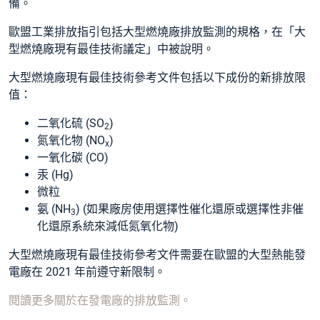
備。
歐盟工業排放指引包括大型燃燒廠排放監測的規格，在「大
型燃燒廠現有最佳技術議定」中被說明。
大型燃燒廠現有最佳技術參考文件包括以下成份的新排放限
值：
二氧化硫 (SO
)
2
氮氧化物 (NO
)
x
一氧化碳 (CO)
汞 (Hg)
微粒
氨 (NH
) (如果廠房使用選擇性催化還原或選擇性非催
3
化還原系統來減低氮氧化物)
大型燃燒廠現有最佳技術參考文件需要在歐盟的大型熱能發
電廠在 2021 年前遵守新限制。
閱讀更多關於在發電廠的排放監測。