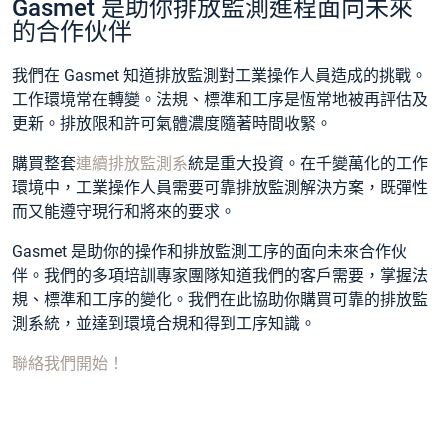
Gasmet 是助你排放監測進程面向未來
的合作伙伴
我們在 Gasmet 知道排放監測對工業操作人員造成的挑戰。
工作環境常在轉變。法規、標準和工序是恆常地被再評估及
更新。排放限和許可氣體濃度隨著時間收緊。
購買整套
連續排放監測系
統是重大投資。在千變萬化的工作
環境中，工業操作人員需要可靠排放監測解決方案，既彈性
而又能遵守現行和將來的要求。
Gasmet 是助你的操作和排放監測工序的面向未來合作伙
伴。我們的多項培訓專家團隊知道我們的客戶需要，掌握法
規、標準和工序的變化。我們在此協助你購買可靠的排放監
測系統，並達到環境合規和得到工序知識。
聯絡我們開始！