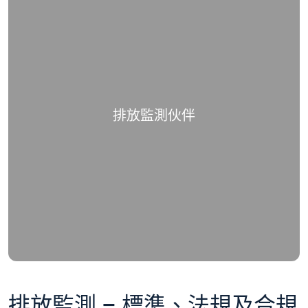
排放監測伙伴
排放監測 – 標準、法規及合規