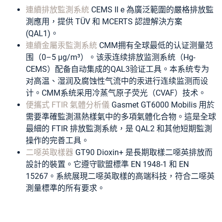
連續排放監測系統
CEMS II e 為廣泛範圍的嚴格排放監
測應用，提供 TÜV 和 MCERTS 認證解決方案
(QAL1)。
連續金屬汞監測系統
CMM拥有全球最低的认证测量范
围（0–5 µg/m³）。该汞连续排放监测系统（Hg-
CEMS）配备自动集成的QAL3验证工具。本系统专为
对高温、湿润及腐蚀性气流中的汞进行连续监测而设
计。CMM系统采用冷蒸气原子荧光（CVAF）技术。
便攜式 FTIR 氣體分析儀
Gasmet GT6000 Mobilis 用於
需要準確監測濕熱樣氣中的多項氣體化合物。這是全球
最細的 FTIR 排放監測系統，是 QAL2 和其他短期監測
操作的完善工具。
二噁英取樣器
GT90 Dioxin+ 是長期取樣二噁英排放而
設計的裝置。它遵守歐盟標準 EN 1948-1 和 EN
15267。系統展現二噁英取樣的高端科技，符合二噁英
測量標準的所有要求。