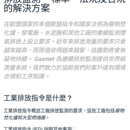
的解決方案
在歐盟國家的多個歐盟指令和國家法例為廢物焚
化爐、發電廠、水泥廠和其他工廠的連續監測煙
氣排放上設立要求。近年來排放測量的要求只會
越來越高，而限值收得越來越緊，這趨勢將會無
疑地持續。 Gasmet 為連續排放監測提供世界級
測量系統。我們致力於協助我們的客戶達到環境
合規和工序知識。
工業排放指令是什麼 ?
工業排放指令概述工廠排放監測的要求，這些工廠包括
廢物
焚化爐和大型燃燒廠
。
工業排放指令 (IED) 說明其他事項：