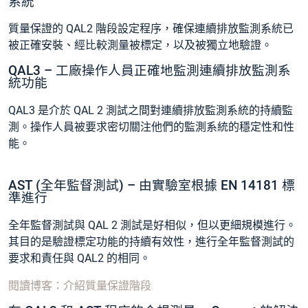
系統
質量保證的 QAL2 階段設定程序，確保連續排放監測系統已
被正確安裝、經比較測量被標定，以及被獨立地驗證。
QAL3 – 工廠操作人員正確地監測連續排放監測系
統功能
QAL3 是介於 QAL 2 測試之間對連續排放監測系統的持續監
測。操作人員被要求密切關注他們的監測系統的穩定性和性
能。
AST (全年監督測試) – 由實驗室根據 EN 14181 標
準進行
全年監督測試與 QAL 2 測試是好相似，但以更細規模進行。
其目的是驗證標定功能的持續有效性，進行全年監督測試的
要求和責任與 QAL2 的相同。
閱讀博客：介紹質量保證階段