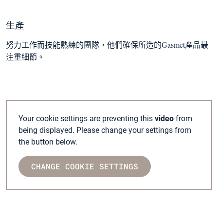
生產
他們確保所造的Gasmet產品最
努力工作而技能熟練的團隊，
注重細節。
Your cookie settings are preventing this
video
from
being displayed. Please change your settings from
the button below.
CHANGE COOKIE SETTINGS