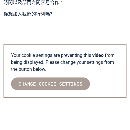
時間以及部門之間容易合作。
你想加入我們的行列嗎?
Your cookie settings are preventing this
video
from
being displayed. Please change your settings from
the button below.
CHANGE COOKIE SETTINGS