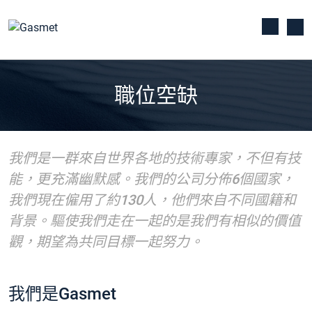
職位空缺
我們是一群來自世界各地的技術專家，不但有技
能，更充滿幽默感。我們的公司分佈6個國家，
我們現在僱用了約130人，他們來自不同國籍和
背景。驅使我們走在一起的是我們有相似的價值
觀，期望為共同目標一起努力。
我們是Gasmet