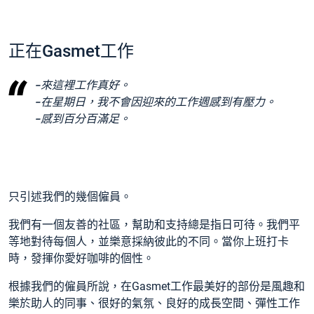
正在Gasmet工作
-來這裡工作真好。
-在星期日，我不會因迎來的工作週感到有壓力。
-感到百分百滿足。
只引述我們的幾個僱員。
我們有一個友善的社區，幫助和支持總是指日可待。我們平
等地對待每個人，並樂意採納彼此的不同。當你上班打卡
時，發揮你愛好咖啡的個性。
根據我們的僱員所說，在Gasmet工作最美好的部份是風趣和
樂於助人的同事、很好的氣氛、良好的成長空間、彈性工作