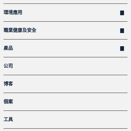
環境應用
職業健康及安全
產品
公司
博客
個案
工具