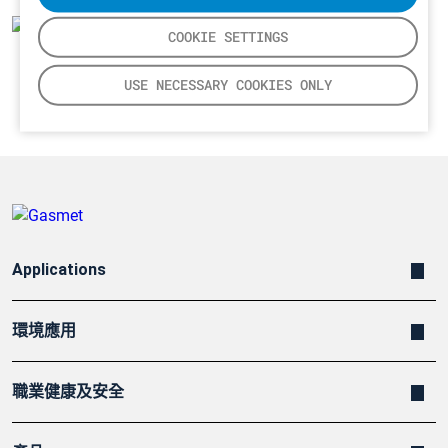
COOKIE SETTINGS
USE NECESSARY COOKIES ONLY
Applications
環境應用
職業健康及安全