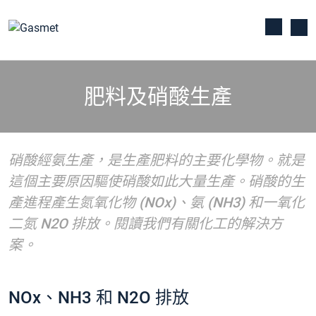
肥料及硝酸生產
硝酸經氨生產，是生產肥料的主要化學物。就是
這個主要原因驅使硝酸如此大量生產。硝酸的生
產進程產生氮氧化物 (NOx)、氨 (NH3) 和一氧化
二氮 N2O 排放。閱讀我們有關化工的解決方
案。
NOx、NH3 和 N2O 排放