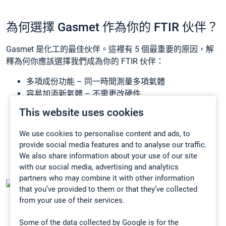
為何選擇 Gasmet 作為你的 FTIR 伙伴？
Gasmet 是化工的最佳伙伴。這裡有 5 個最重要的原因，解
釋為何你應該選擇我們成為你的 FTIR 伙伴：
多項成份功能 – 同一時間測量多項氣體
容易加添新氣體 – 不需更改硬件
排放監測系統備有性能認可 (TÜV、MCERTS)
This website uses cookies
便攜式 FTIR 分析儀讓你把實驗室帶到現場
簡單而又低成本的標定 – Gasmet FTIR 分析儀不需要
We use cookies to personalise content and ads, to
任何量程或重新標定，只需以氮氣作零標定
provide social media features and to analyse our traffic.
We also share information about your use of our site
with our social media, advertising and analytics
partners who may combine it with other information
哪台Gasmet系統最適合你的排放監測需要?
that you’ve provided to them or that they’ve collected
from your use of their services.
Some of the data collected by Google is for the