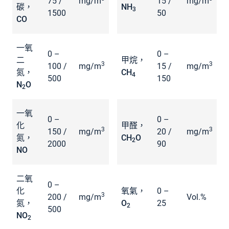
75 /
mg/m
15 /
mg/m
碳，
NH
3
1500
50
CO
一氧
0 –
0 –
二
甲烷，
3
3
100 /
mg/m
15 /
mg/m
氮，
CH
4
500
150
N
O
2
一氧
0 –
0 –
化
甲醛，
3
3
150 /
mg/m
20 /
mg/m
氮，
CH
O
2
2000
90
NO
二氧
0 –
化
氧氣，
0 –
3
200 /
mg/m
Vol.%
氮，
O
25
2
500
NO
2