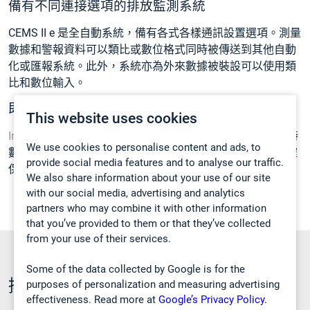
備有不同連接選項的排放監測系統
CEMS II e 是全自動系統，備有各式各樣通訊設置選項。測量
數據和警報資料可以類比或數位格式同時被傳送到其他自動
化或匯報系統。此外，系統亦為外來數據被裝設可以使用類
比和數位輸入。
即時數據存取
This website uses cookies
Insight數字解決方案
可以實施到CEMS II
e
，通過提供對實時
We use cookies to personalise content and ads, to
數據的安全、集中式的24/7全天候遠程存取，幫助營運商確
provide social media features and to analyse our traffic.
保法規遵從性並優化日常營運。
We also share information about your use of our site
with our social media, advertising and analytics
partners who may combine it with other information
that you’ve provided to them or that they’ve collected
from your use of their services.
Some of the data collected by Google is for the
排放監測手冊
purposes of personalization and measuring advertising
effectiveness. Read more at
Google’s Privacy Policy.