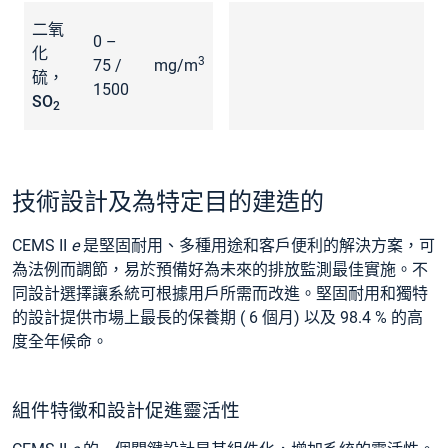
二氧
0 –
化
3
75 /
mg/m
硫，
1500
SO
2
技術設計及為特定目的建造的
CEMS II
e
是堅固耐用、多種用途和客戶便利的解決方案，可
為法例而調節，易於預備好為未來的排放監測最佳實施。不
同設計選擇讓系統可根據用戶所需而改進。堅固耐用和獨特
的設計提供市場上最長的保養期 ( 6 個月) 以及 98.4 % 的高
度全年候命。
組件特徵和設計促進靈活性