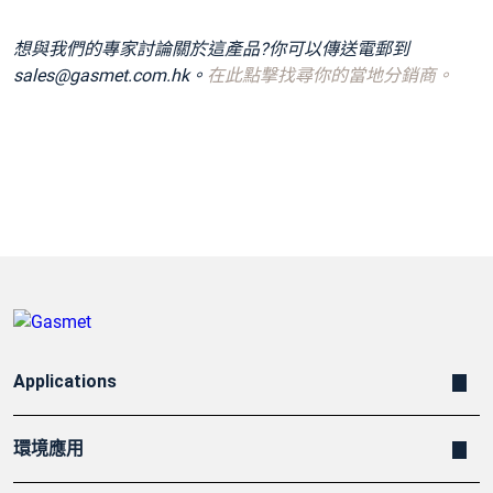
想與我們的專家討論關於這產品?你可以傳送電郵到
sales@gasmet.com.hk。
在此點撃找尋你的當地分銷商。
Applications
環境應用