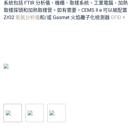
系統包括 FTIR 分析儀、機櫃、取樣系統、工業電腦、加熱
取樣探頭和加熱取樣管。如有需要，CEMS II e 可以被配置
ZrO2
氧氣分析儀
和/或 Gasmet 火焰離子化檢測器
GFID
。