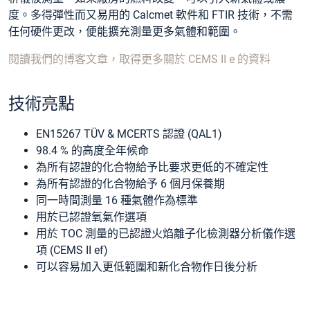
度。多得彈性而又易用的 Calcmet 軟件和 FTIR 技術，不需
任何硬件更改，便能擴充測量更多氣體和範圍。
閱讀我們的博客文章，取得更多關於 CEMS II e 的資料
技術亮點
EN15267 TÜV & MCERTS 認證 (QAL1)
98.4 % 的高度全年候命
為所有認證的化合物給予比要求更低的不確定性
為所有認證的化合物給予 6 個月保養期
同一時間測量 16 種氣體作為標準
用於已認證氧氣作選項
用於 TOC 測量的已認證火焰離子化檢測器分析儀作選
項 (CEMS II ef)
可以容易加入更低範圍和新化合物作日後分析