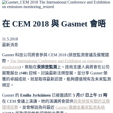
在 CEM 2018 與 Gasmet 會晤
11.5.2018
最新消息
Gasmet 科技公司將會參與 CEM 2018 (排放監測會議及展覽國
際，
The International Conference and Exhibition on emissions
monitoring
)，焦點在
汞排放監測
上。技術支援人員將會在公司
展覽展台 (#
40
) 迎候，討論最新法規發展，並分享 Gasmet 榮
獲的卓越成就，就是取得最新認證，能夠遵循現有及未來監測
規定。
Gasmet 的
Emilia Jyrkiäinen
已被邀請於
5 月17 日上午 11 時
在 CEM 會議上演講。她的演講將會提供
與汞排放有關的法規
環境綜覽
，並會解說為何最近
Gasmet 連續金屬汞監測系統