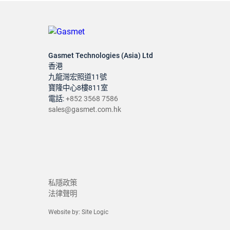
Gasmet Technologies (Asia) Ltd
香港
九龍灣宏照道11號
寶隆中心8樓811室
電話:
+852 3568 7586
sales@gasmet.com.hk
私隱政策
法律聲明
Website by:
Site Logic