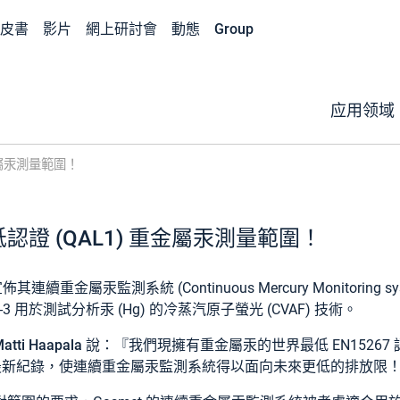
皮書
影片
網上研討會
動態
Group
应用领域
金屬汞測量範圍！
證 (QAL1) 重金屬汞測量範圍！
連續重金屬汞監測系統 (Continuous Mercury Monitoring 
267-3 用於測試分析汞 (Hg) 的冷蒸汽原子螢光 (CVAF) 技術。
atti Haapala
說：『我們現擁有重金屬汞的世界最低 EN1526
最新紀錄，使連續重金屬汞監測系統得以面向未來更低的排放限