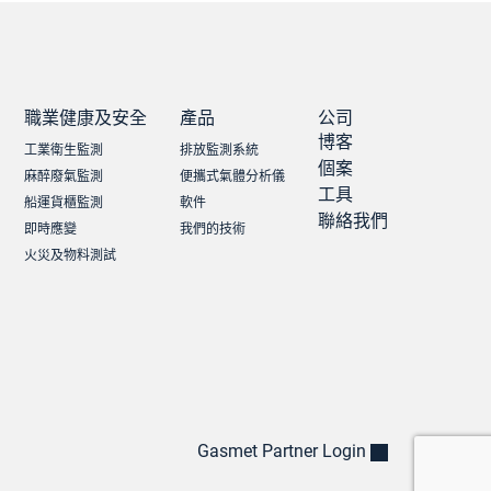
職業健康及安全
產品
公司
博客
工業衛生監測
排放監測系統
個案
麻醉廢氣監測
便攜式氣體分析儀
工具
船運貨櫃監測
軟件
聯絡我們
即時應變
我們的技術
火災及物料測試
Gasmet Partner Login