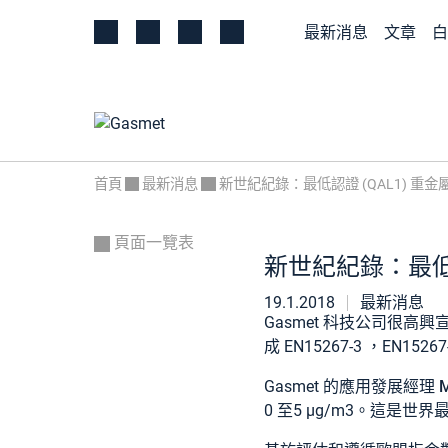
最新消息
文章
白
首頁
最新消息
新世紀紀錄：最低認證 (QAL1) 重
頁面一覽表
新世紀紀錄：最低認
19.1.2018
最新消息
Gasmet 科技公司很高興宣佈其
成 EN15267-3 ，EN15
Gasmet 的應用發展經理
M
0 至5 µg/m3。
這是世界