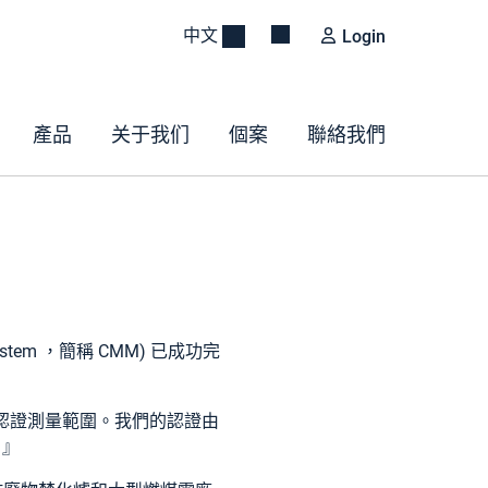
中文
Login
產品
关于我们
個案
聯絡我們
system ，簡稱 CMM) 已成功完
7 認證測量範圍。我們的認證由
！
』