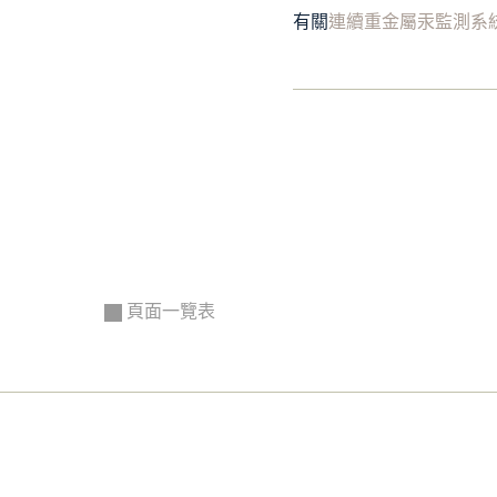
有關
連續重金屬汞監測系
頁面一覽表