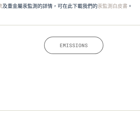
統
及重金屬汞監測的詳情，可在此下載我們的
汞監測白皮書
。
EMISSIONS