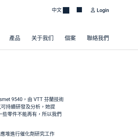
中文
Login
產品
关于我们
個案
聯絡我們
et 9540，由 VTT 芬蘭技術
成氣可持續研發及分析，她提
一些零件不能再有，所以我們
床反應堆進行催化劑研究工作