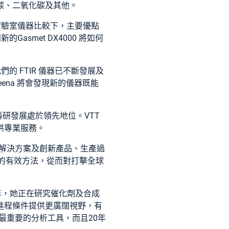
碳、二氧化碳及其他。
我們的實驗室儀器比較下，主要優點
smet DX4000 將如何
的 FTIR 儀器已不斷發展及
eena 將會發現新的儀器既能
家科研發展處於領先地位。VTT
供專業服務。
的解決方案及創新產品、生產過
生產的有效方法，從而對打擊全球
15 年，她正在研究催化劑及合成
進程條件提供更廣闊視野，有
最重要的分析工具，而且20年