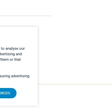
 to analyse our
dvertising and
 them or that
suring advertising
OKIES