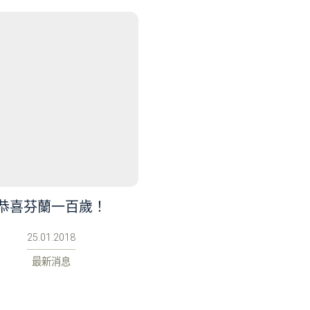
恭喜芬蘭一百歲！
25.01.2018
最新消息