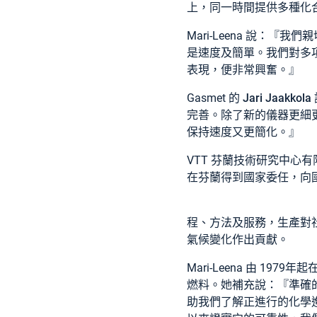
上，同一時間提供多種化
Mari-Leena 說：『
是速度及簡單。我們對多項氣
表現，便非常興奮。』
Gasmet 的
Jari Jaakkola
完善。除了新的儀器更細更輕
保持速度又更簡化。』
VTT 芬蘭技術研究中心有
在芬蘭得到國家委任，向
程、方法及服務，生產對社
氣候變化作出貢獻。
Mari-Leena 由 1
燃料。她補充說：『準確
助我們了解正進行的化學進