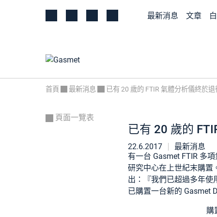
最新消息
文章
白
首頁
最新消息
已有 20 歲的 FTIR 氣體分析儀終於
頁面一覽表
已有 20 歲的 F
22.6.2017
最新消息
有一台 Gasmet FTIR
研究中心在上世紀末購置
出：『我們已超過多年使
已購置一台新的 Gasmet 
購