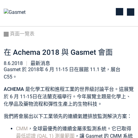
頁面一覽表
在 Achema 2018 與 Gasmet 會面
8.6.2018
最新消息
Gasmet 於 2018年 6 月 11-15 日在展館 11.1 號，展台
C55。
ACHEMA
是化學工程和進程工業的世界級討論平台。這展覽
於 6 月 11-15日在法蘭克福舉行。今年展覽主題是化學上、
化學品及藥物流程和彈性生產上的生物科技。
我們將會展出以下工業領先的連續氣體排放監測解決方案：
CMM
，全球最優秀的連續金屬汞監測系統。它已取得
最低認證 (QAL 1) 測量範圍
，讓 Gasmet 的 CMM 系統