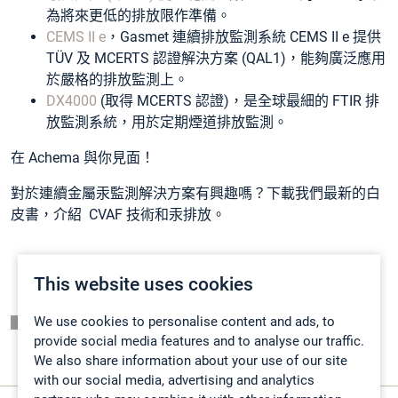
為將來更低的排放限作準備。
CEMS II e
，Gasmet 連續排放監測系統 CEMS II e 提供
TÜV 及 MCERTS 認證解決方案 (QAL1)，能夠廣泛應用
於嚴格的排放監測上。
DX4000
(取得 MCERTS 認證)，是全球最細的 FTIR 排
放監測系統，用於定期煙道排放監測。
在 Achema 與你見面！
對於連續金屬汞監測解決方案有興趣嗎
？下載我們最新的白
皮書，介紹 CVAF 技術和汞排放。
This website uses cookies
頁面一覽表
We use cookies to personalise content and ads, to
provide social media features and to analyse our traffic.
We also share information about your use of our site
with our social media, advertising and analytics