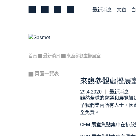
最新消息
文章
白
首頁
最新消息
來臨參觀虛擬展室
頁面一覽表
來臨參觀虛擬展
29.4.2020
最新消息
雖然全球的會議和展覽被
予我們業內所有人士。因
全免費。
CEM 展室
焦點集中在排放