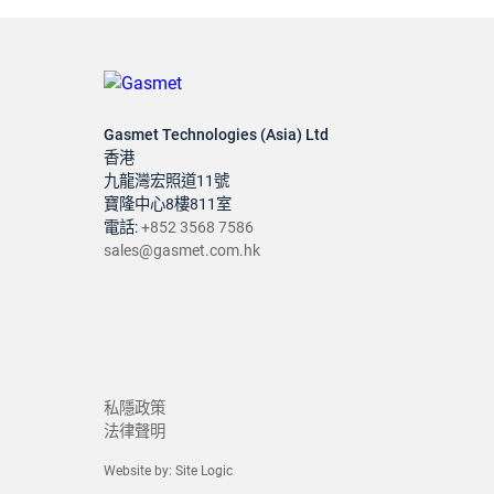
Gasmet Technologies (Asia) Ltd
香港
九龍灣宏照道11號
寶隆中心8樓811室
電話:
+852 3568 7586
sales@gasmet.com.hk
私隱政策
法律聲明
Website by:
Site Logic