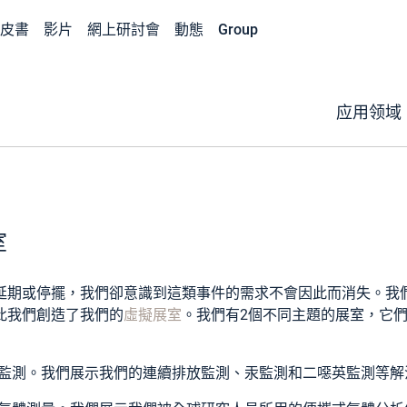
皮書
影片
網上研討會
動態
Group
应用领域
室
延期或停擺，我們卻意識到這類事件的需求不會因此而消失。我
此我們創造了我們的
虛擬展室
。我們有2個不同主題的展室，它
監測。我們展示我們的連續排放監測、汞監測和二噁英監測等解