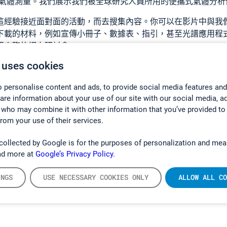
氣體測量。我們展示我們被全球研究人員所用的便攜式氣體分析
這經驗接近面對面的活動，而去搜集內容。你可以在影片中與我
下載的材料，例如宣傳小冊子、數據表、指引，甚至光譜應用程
將來臨的網上研討會。
 uses cookies
們希望為你們所預備的都是生動有趣，帶給你愉快的時刻。今天
 personalise content and ads, to provide social media features and
hare information about your use of our site with our social media, a
 who may combine it with other information that you’ve provided to
from your use of their services.
collected by Google is for the purposes of personalization and mea
ad more at
Google’s Privacy Policy.
INGS
USE NECESSARY COOKIES ONLY
ALLOW ALL CO