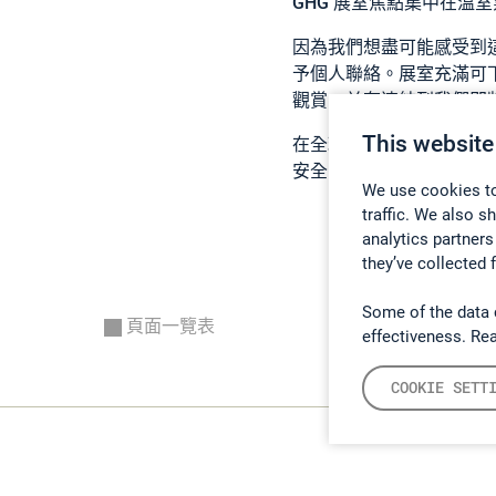
GHG 展室
焦點集中在溫室
因為我們想盡可能感受到
予個人聯絡。展室充滿可
觀賞，並有連結到我們即
This website
在全球經歷不一樣時，我
安全！
We use cookies to
traffic. We also s
analytics partners
they’ve collected 
Some of the data 
頁面一覽表
effectiveness. Re
COOKIE SETT