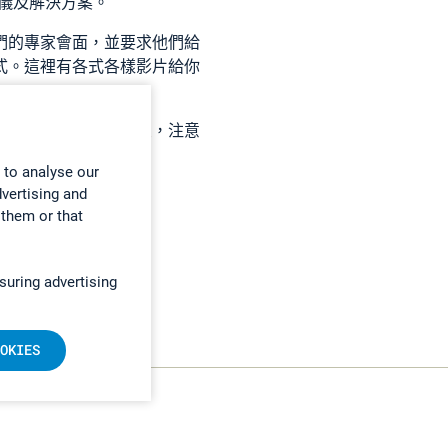
儀及解決方案。
們的專家會面，並要求他們給
式。這裡有各式各樣影片給你
就
來到我們的虛擬展室
，注意
 to analyse our
dvertising and
 them or that
suring advertising
OKIES