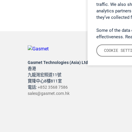
traffic. We also s
analytics partners
they’ve collected 
Some of the data 
effectiveness. Re
COOKIE SETT
Gasmet Technologies (Asia) Ltd
香港
九龍灣宏照道11號
寶隆中心8樓811室
電話:
+852 3568 7586
sales@gasmet.com.hk