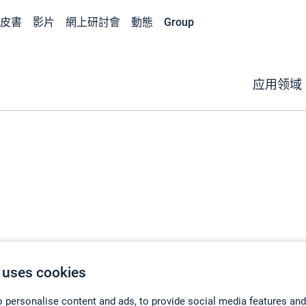
皮書
影片
網上研討會
動態
Group
应用领域
 uses cookies
 personalise content and ads, to provide social media features and