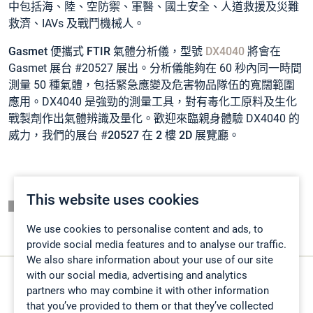
中包括海、陸、空防禦、軍醫、國土安全、人道救援及災難
救濟、IAVs 及戰鬥機械人。
Gasmet 便攜式 FTIR 氣體分析儀
，型號
DX4040
將會在
Gasmet 展台 #20527 展出。分析儀能夠在 60 秒內同一時間
測量 50 種氣體，包括緊急應變及危害物品隊伍的寬闊範圍
應用。DX4040 是強勁的測量工具，對有毒化工原料及生化
戰製劑作出氣體辨識及量化。歡迎來臨親身體驗 DX4040 的
威力，我們的展台 #
20527 在 2 樓 2D 展覽廳
。
This website uses cookies
頁面一覽表
We use cookies to personalise content and ads, to
provide social media features and to analyse our traffic.
We also share information about your use of our site
with our social media, advertising and analytics
partners who may combine it with other information
that you’ve provided to them or that they’ve collected