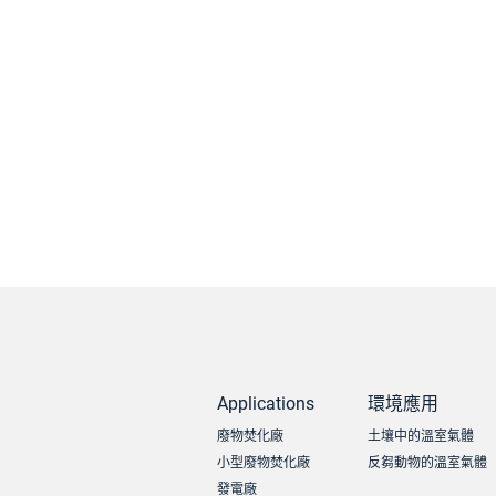
Applications
環境應用
廢物焚化廠
土壤中的溫室氣體
小型廢物焚化廠
反芻動物的溫室氣體
發電廠