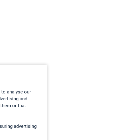
 to analyse our
dvertising and
 them or that
suring advertising