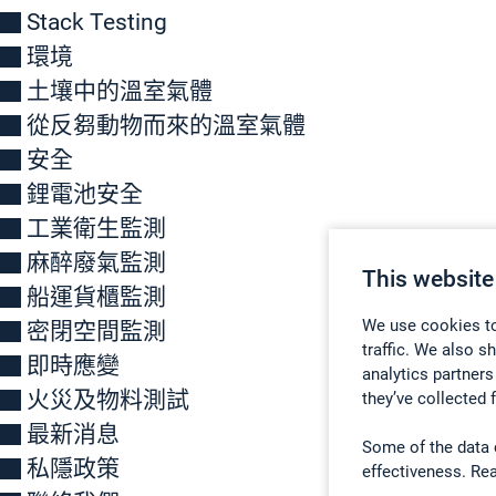
Stack Testing
環境
土壤中的溫室氣體
從反芻動物而來的溫室氣體
安全
鋰電池安全
工業衛生監測
麻醉廢氣監測
This website
船運貨櫃監測
We use cookies to
密閉空間監測
traffic. We also s
即時應變
analytics partners
火災及物料測試
they’ve collected 
最新消息
Some of the data 
私隱政策
effectiveness. Re