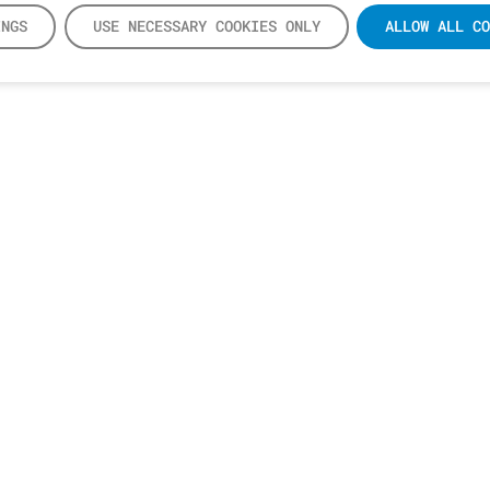
INGS
USE NECESSARY COOKIES ONLY
ALLOW ALL CO