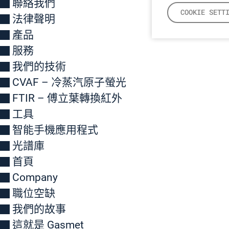
聯絡我們
COOKIE SETT
法律聲明
產品
服務
我們的技術
CVAF – 冷蒸汽原子螢光
FTIR – 傅立葉轉換紅外
工具
智能手機應用程式
光譜庫
首頁
Company
職位空缺
我們的故事
這就是 Gasmet