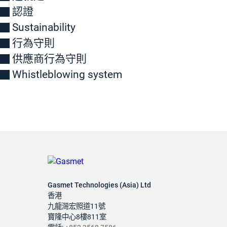
認證
Sustainability
行為守則
供應商行為守則
Whistleblowing system
Gasmet Technologies (Asia) Ltd
香港
九龍灣宏照道11號
寶隆中心8樓811室