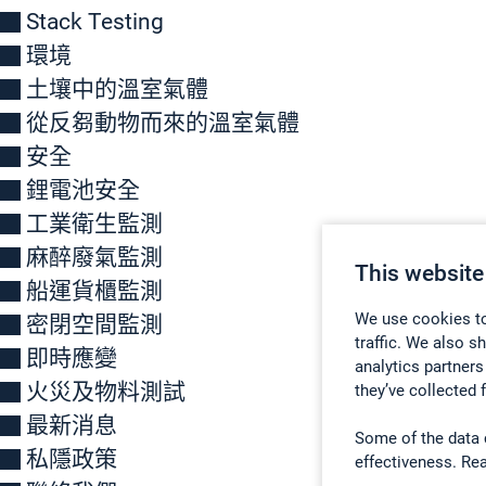
Stack Testing
環境
土壤中的溫室氣體
從反芻動物而來的溫室氣體
安全
鋰電池安全
工業衛生監測
麻醉廢氣監測
This website
船運貨櫃監測
We use cookies to
密閉空間監測
traffic. We also s
即時應變
analytics partners
火災及物料測試
they’ve collected 
最新消息
Some of the data 
私隱政策
effectiveness. Re