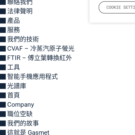
聯絡我們
COOKIE SETT
法律聲明
產品
服務
我們的技術
CVAF – 冷蒸汽原子螢光
FTIR – 傅立葉轉換紅外
工具
智能手機應用程式
光譜庫
首頁
Company
職位空缺
我們的故事
這就是 Gasmet