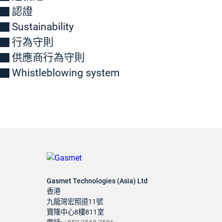
認證
Sustainability
行為守則
供應商行為守則
Whistleblowing system
Gasmet Technologies (Asia) Ltd
香港
九龍灣宏照道11號
寶隆中心8樓811室