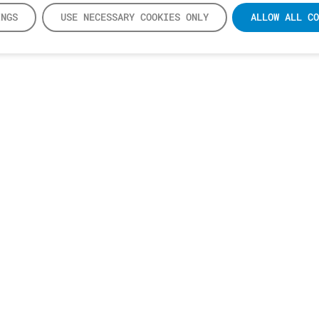
INGS
USE NECESSARY COOKIES ONLY
ALLOW ALL CO