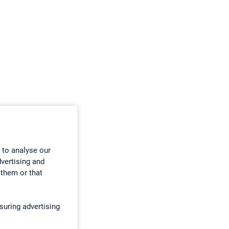
 to analyse our
dvertising and
 them or that
suring advertising