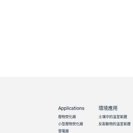
Applications
環境應用
廢物焚化廠
土壤中的溫室氣體
小型廢物焚化廠
反芻動物的溫室氣體
發電廠