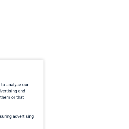
 to analyse our
dvertising and
 them or that
suring advertising