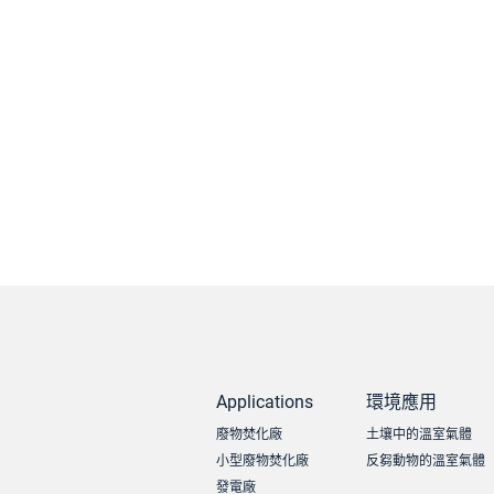
Applications
環境應用
廢物焚化廠
土壤中的溫室氣體
小型廢物焚化廠
反芻動物的溫室氣體
發電廠