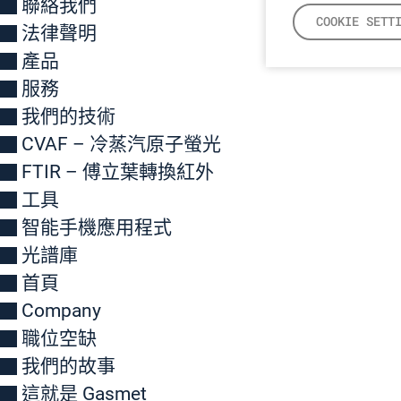
聯絡我們
COOKIE SETT
法律聲明
產品
服務
我們的技術
CVAF – 冷蒸汽原子螢光
FTIR – 傅立葉轉換紅外
工具
智能手機應用程式
光譜庫
首頁
Company
職位空缺
我們的故事
這就是 Gasmet