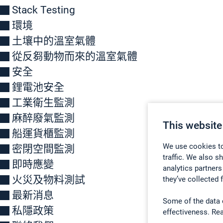
Stack Testing
環境
土壤中的溫室氣體
從反芻動物而來的溫室氣體
安全
鋰電池安全
工業衛生監測
麻醉廢氣監測
This website
船運貨櫃監測
We use cookies to
密閉空間監測
traffic. We also s
即時應變
analytics partners
火災及物料測試
they’ve collected 
最新消息
Some of the data 
私隱政策
effectiveness. Re