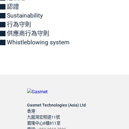
認證
Sustainability
行為守則
供應商行為守則
Whistleblowing system
Gasmet Technologies (Asia) Ltd
香港
九龍灣宏照道11號
寶隆中心8樓811室