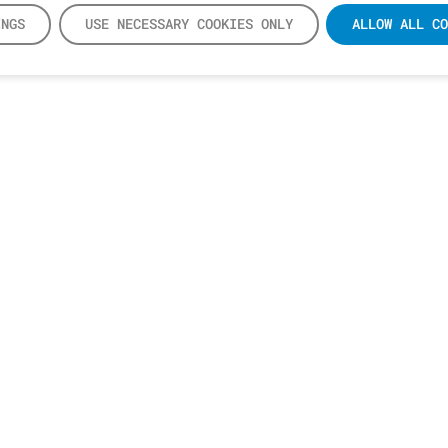
INGS
USE NECESSARY COOKIES ONLY
ALLOW ALL CO