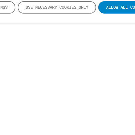
INGS
USE NECESSARY COOKIES ONLY
ALLOW ALL CO