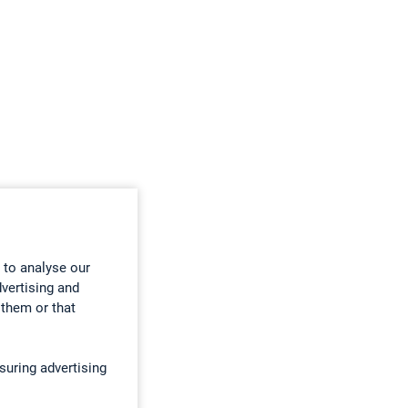
 to analyse our
dvertising and
 them or that
suring advertising