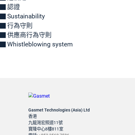
認證
Sustainability
行為守則
供應商行為守則
Whistleblowing system
Gasmet Technologies (Asia) Ltd
香港
九龍灣宏照道11號
寶隆中心8樓811室