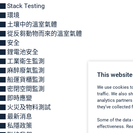
Stack Testing
環境
土壤中的溫室氣體
從反芻動物而來的溫室氣體
安全
鋰電池安全
工業衛生監測
麻醉廢氣監測
This website
船運貨櫃監測
We use cookies to
密閉空間監測
traffic. We also s
即時應變
analytics partners
火災及物料測試
they’ve collected 
最新消息
Some of the data 
私隱政策
effectiveness. Re