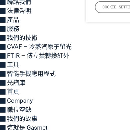
聯絡我們
COOKIE SETT
法律聲明
產品
服務
我們的技術
CVAF – 冷蒸汽原子螢光
FTIR – 傅立葉轉換紅外
工具
智能手機應用程式
光譜庫
首頁
Company
職位空缺
我們的故事
這就是 Gasmet