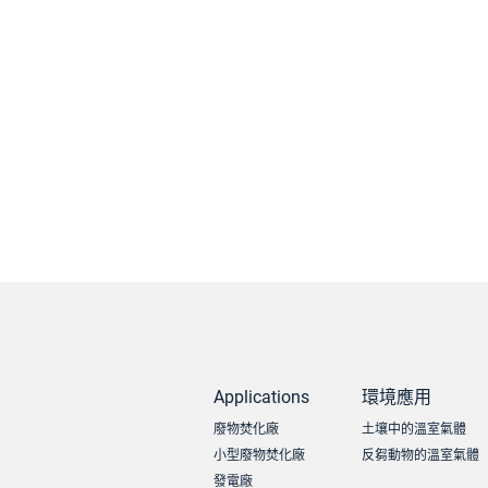
Applications
環境應用
廢物焚化廠
土壤中的溫室氣體
小型廢物焚化廠
反芻動物的溫室氣體
發電廠