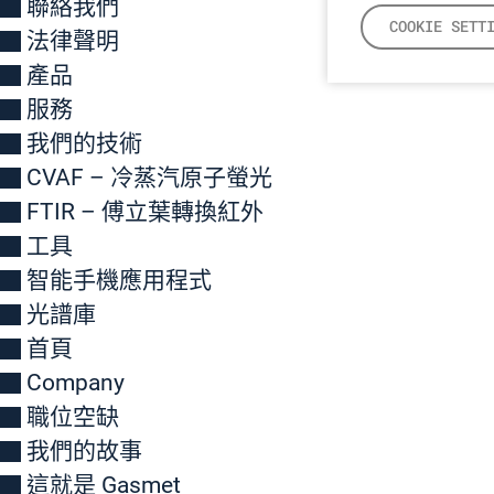
聯絡我們
COOKIE SETT
法律聲明
產品
服務
我們的技術
CVAF – 冷蒸汽原子螢光
FTIR – 傅立葉轉換紅外
工具
智能手機應用程式
光譜庫
首頁
Company
職位空缺
我們的故事
這就是 Gasmet