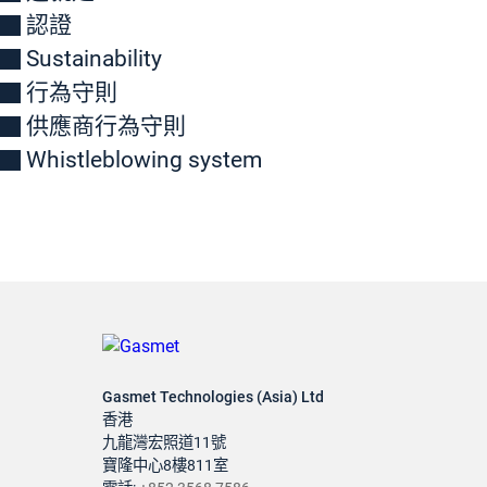
認證
Sustainability
行為守則
供應商行為守則
Whistleblowing system
Gasmet Technologies (Asia) Ltd
香港
九龍灣宏照道11號
寶隆中心8樓811室