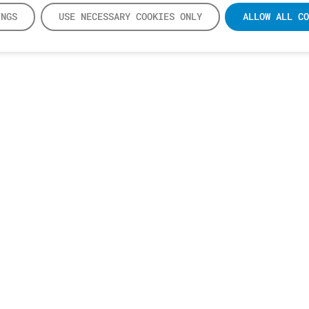
INGS
USE NECESSARY COOKIES ONLY
ALLOW ALL CO