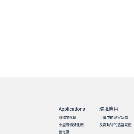
Applications
環境應用
廢物焚化廠
土壤中的溫室氣體
小型廢物焚化廠
反芻動物的溫室氣體
發電廠