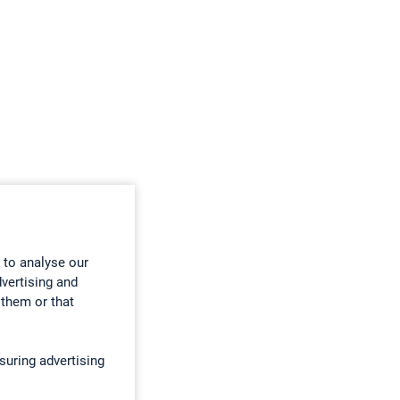
 to analyse our
dvertising and
 them or that
suring advertising