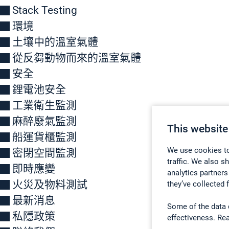
Stack Testing
環境
土壤中的溫室氣體
從反芻動物而來的溫室氣體
安全
鋰電池安全
工業衛生監測
麻醉廢氣監測
This website
船運貨櫃監測
We use cookies to
密閉空間監測
traffic. We also s
即時應變
analytics partners
火災及物料測試
they’ve collected 
最新消息
Some of the data 
私隱政策
effectiveness. Re