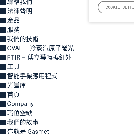
聯絡我們
COOKIE SETT
法律聲明
產品
服務
我們的技術
CVAF – 冷蒸汽原子螢光
FTIR – 傅立葉轉換紅外
工具
智能手機應用程式
光譜庫
首頁
Company
職位空缺
我們的故事
這就是 Gasmet