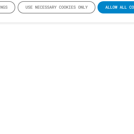
INGS
USE NECESSARY COOKIES ONLY
ALLOW ALL CO