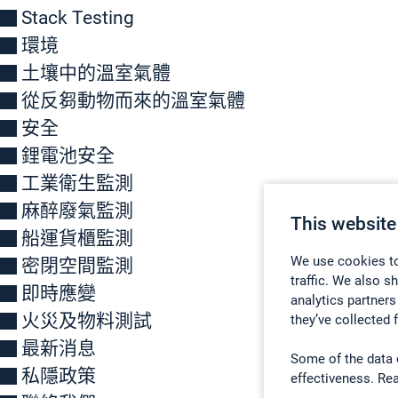
Stack Testing
環境
土壤中的溫室氣體
從反芻動物而來的溫室氣體
安全
鋰電池安全
工業衛生監測
麻醉廢氣監測
This website
船運貨櫃監測
We use cookies to
密閉空間監測
traffic. We also s
即時應變
analytics partners
火災及物料測試
they’ve collected 
最新消息
Some of the data 
私隱政策
effectiveness. Re