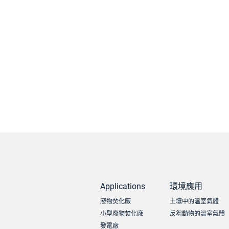
Applications
環境應用
廢物焚化廠
土壤中的溫室氣體
小型廢物焚化廠
反芻動物的溫室氣體
發電廠