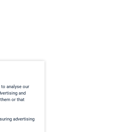
 to analyse our
dvertising and
 them or that
suring advertising