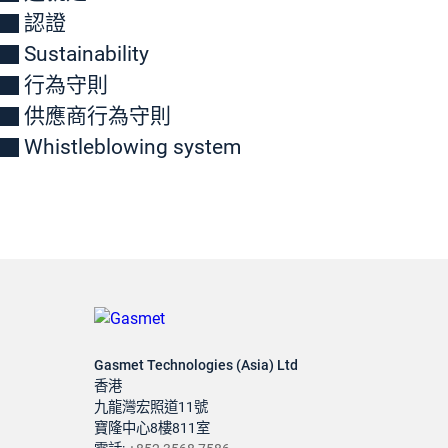
認證
Sustainability
行為守則
供應商行為守則
Whistleblowing system
Gasmet Technologies (Asia) Ltd
香港
九龍灣宏照道11號
寶隆中心8樓811室