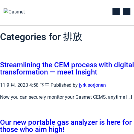
Categories for 排放
Streamlining the CEM process with digital
transformation — meet Insight
11 9 月, 2023 4:58 下午
Published by
jyrkisorjonen
Now you can securely monitor your Gasmet CEMS, anytime […]
Our new portable gas analyzer is here for
those who aim high!