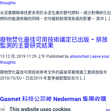
thoughts
水泥業積極尋找更多用於水泥生產的替代燃料。減少對傳統化石
燃料的能源依賴的同時，亦可緩和對環境負面的影響。 其中 […]
廢物焚化最佳可用技術議定已出版 – 排放
監測的主要研究結果
13 12 月, 2019 11:29 上午
Published by
alisonchan
Leave your
thoughts
廢物焚化最佳可用技術參考文件的最後草案根據工業排放指令
2010/75/EU，已在2019 年夏季被歐盟綜合污 […]
Gasmet 科技公司被 Nederman 集團收購
This website uses cookies
10 12 月, 2019 7:15 下午
Published by
jyrkisorjonen
Leave your