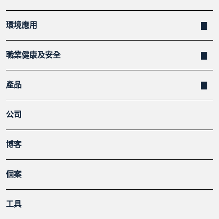
環境應用
職業健康及安全
產品
公司
博客
個案
工具