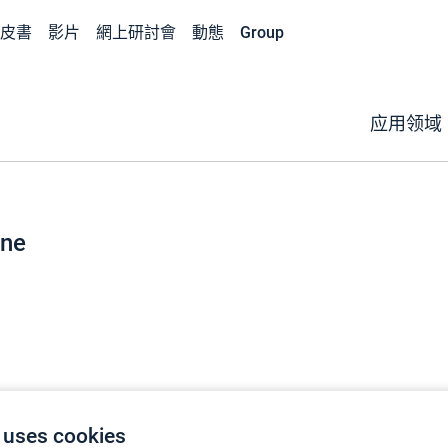
皮書
影片
網上研討會
動態
Group
应用领域
ene
 uses cookies