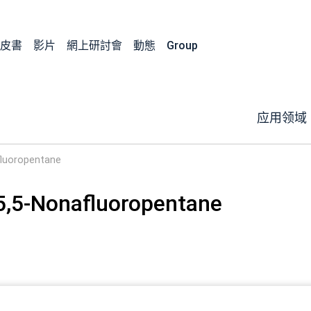
皮書
影片
網上研討會
動態
Group
应用领域
afluoropentane
5,5,5-Nonafluoropentane