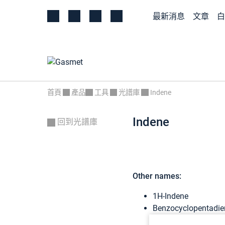
最新消息
文章
白
首頁
產品
工具
光譜庫
Indene
Indene
回到光譜庫
Other names:
1H-Indene
Benzocyclopentadie