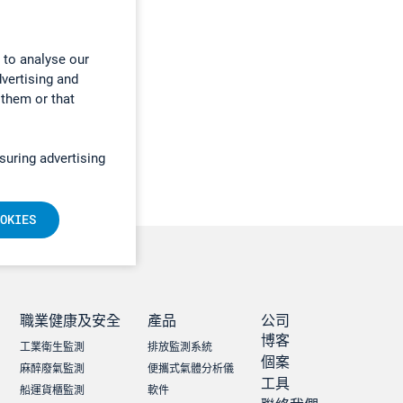
 to analyse our
dvertising and
 them or that
suring advertising
OKIES
職業健康及安全
產品
公司
博客
工業衛生監測
排放監測系統
個案
麻醉廢氣監測
便攜式氣體分析儀
工具
船運貨櫃監測
軟件