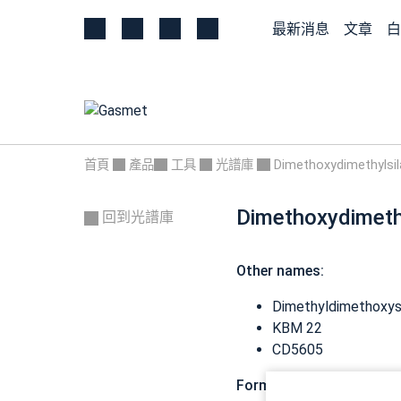
最新消息
文章
白
首頁
產品
工具
光譜庫
Dimethoxydimethylsi
Dimethoxydimeth
回到光譜庫
Other names:
Dimethyldimethoxys
KBM 22
CD5605
Formula:
C4H12O2Si