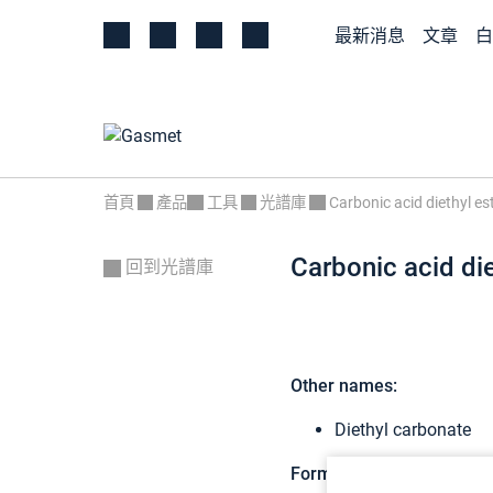
最新消息
文章
白
首頁
產品
工具
光譜庫
Carbonic acid diethyl es
Carbonic acid die
回到光譜庫
Other names:
Diethyl carbonate
Formula:
C5H10O3