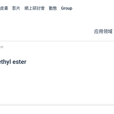
皮書
影片
網上研討會
動態
Group
应用领域
ter
thyl ester