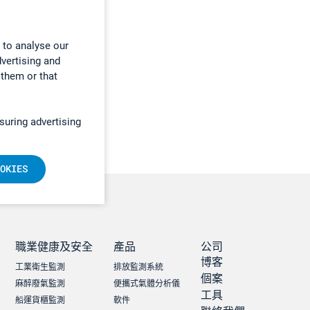
 to analyse our
dvertising and
 them or that
suring advertising
OKIES
職業健康及安全
產品
公司
博客
工業衛生監測
排放監測系統
個案
麻醉廢氣監測
便攜式氣體分析儀
工具
船運貨櫃監測
軟件