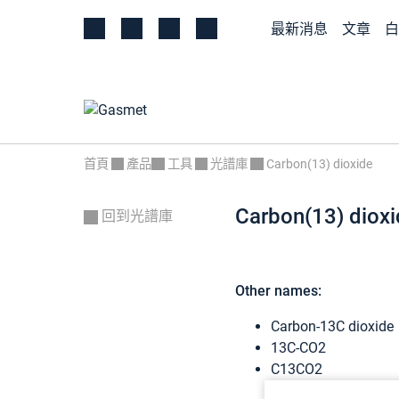
最新消息
文章
白
首頁
產品
工具
光譜庫
Carbon(13) dioxide
Carbon(13) dioxi
回到光譜庫
Other names:
Carbon-13C dioxide
13C-CO2
C13CO2