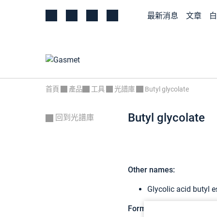
最新消息
文章
白
首頁
產品
工具
光譜庫
Butyl glycolate
Butyl glycolate
回到光譜庫
Other names:
Glycolic acid butyl e
Formula:
C6H12O3