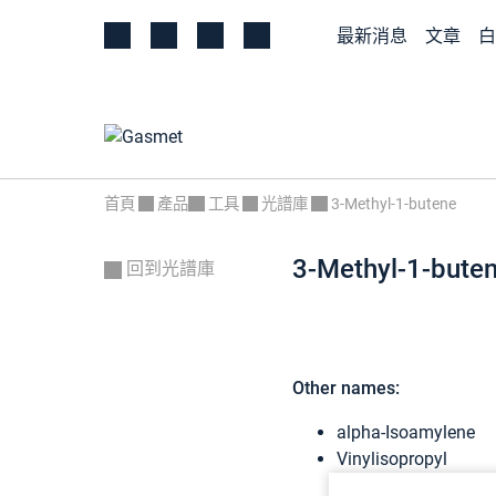
最新消息
文章
白
首頁
產品
工具
光譜庫
3-Methyl-1-butene
3-Methyl-1-bute
回到光譜庫
Other names:
alpha-Isoamylene
Vinylisopropyl