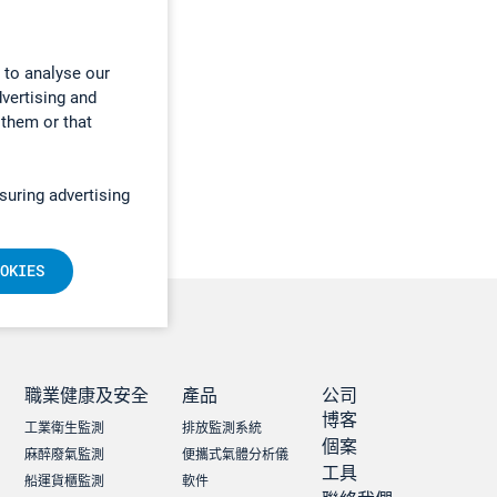
 to analyse our
dvertising and
 them or that
suring advertising
OKIES
職業健康及安全
產品
公司
博客
工業衛生監測
排放監測系統
個案
麻醉廢氣監測
便攜式氣體分析儀
工具
船運貨櫃監測
軟件