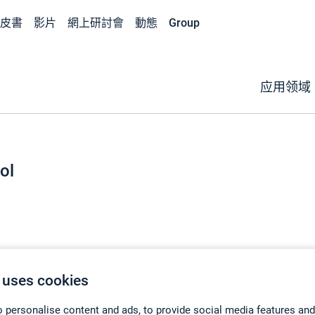
皮書
影片
網上研討會
動態
Group
应用领域
ol
 uses cookies
 personalise content and ads, to provide social media features and