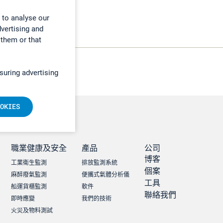
 to analyse our
dvertising and
 them or that
suring advertising
OKIES
職業健康及安全
產品
公司
博客
工業衛生監測
排放監測系統
個案
麻醉廢氣監測
便攜式氣體分析儀
工具
船運貨櫃監測
軟件
聯絡我們
即時應變
我們的技術
火災及物料測試