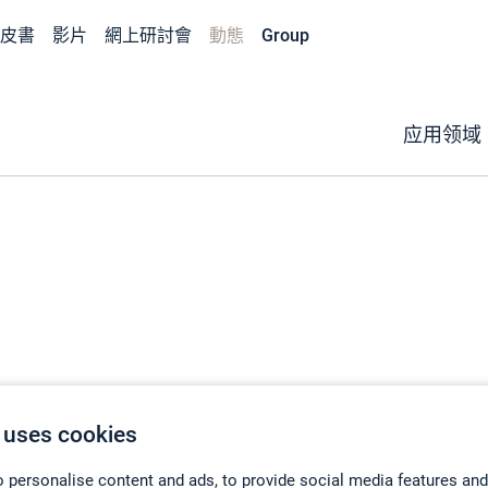
皮書
影片
網上研討會
動態
Group
应用领域
 uses cookies
 personalise content and ads, to provide social media features and