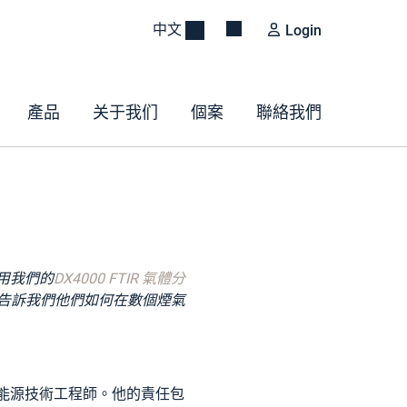
中文
Login
產品
关于我们
個案
聯絡我們
用我們的
DX4000 FTIR 氣體分
法，並告訴我們他們如何在數個煙氣
是一位能源技術工程師。他的責任包