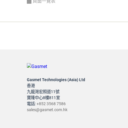
頁面一覽表
Gasmet Technologies (Asia) Ltd
香港
九龍灣宏照道11號
寶隆中心8樓811室
電話:
+852 3568 7586
sales@gasmet.com.hk