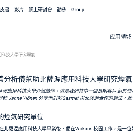
皮書
影片
網上研討會
動態
Group
应用领域
渥應用科技大學研究煙氣
IR 氣體分析儀幫助北薩渥應用科技大學研究煙氣
薩渥應用科技大學介紹給你。這是我們其中一個長期客戶,對於使
 Janne Ylönen 分享他對於Gasmet 與北薩渥合作的想
的煙氣研究單位
自從兩年前在北薩渥應用科技大學畢業後，便在Varkaus 校園工作，