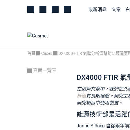
最新消息
文章
白
首頁
Cases
DX4000 FTIR 氣體分析儀幫助北薩
頁面一覽表
DX4000 FT
在這篇文章中，我們把北
析儀
有長期經驗。研究工程師
研究項目中使用裝置。
能源技術部是活躍
Janne Ylönen 