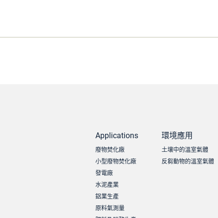
Applications
環境應用
廢物焚化廠
土壤中的溫室氣體
小型廢物焚化廠
反芻動物的溫室氣體
發電廠
水泥產業
鋁業生產
原料氣測量