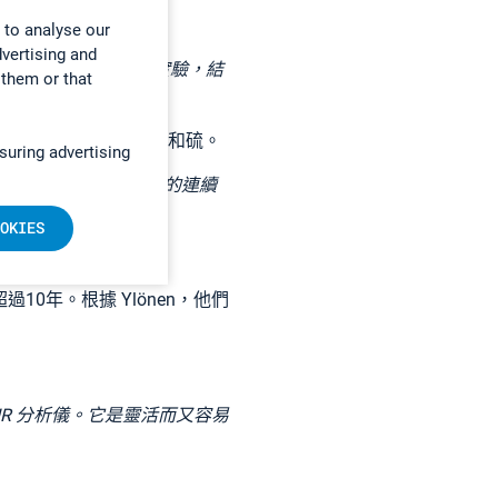
。
 to analyse our
dvertising and
氣。這是一個正面的實驗，結
 them or that
、測量一氧化碳、NOx和硫。
suring advertising
果燃燒廠需要協助他們的連續
OKIES
過10年。根據 Ylönen，他們
TIR 分析儀。它是靈活而又容易