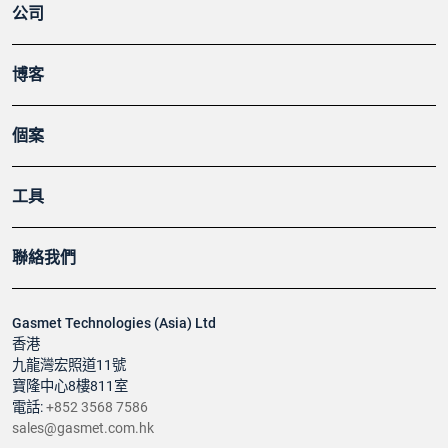
公司
博客
個案
工具
聯絡我們
Gasmet Technologies (Asia) Ltd
香港
九龍灣宏照道11號
寶隆中心8樓811室
電話:
+852 3568 7586
sales@gasmet.com.hk