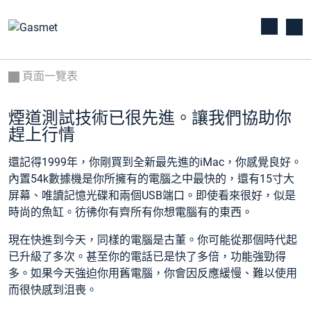
頁面一覽表
煙道測試技術已很先進。讓我們協助你
趕上行情
還記得1999年，你剛買到全新最先進的iMac，你感覺良好。
內置54k數據機是你所擁有的電腦之中最快的，還有15寸大
屏幕、唯讀記憶光碟和兩個USB端口。即使看來很好，似是
時尚的魚缸。彷彿你有齊所有你想電腦有的東西。
現在快進到今天，同樣的電腦是古董。你可能從那個時代起
已升級了多次。甚至你的電話已是快了多倍，功能強勁得
多。如果今天強迫你用舊電腦，你會因反應緩慢、難以使用
而很快感到沮喪。