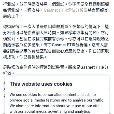
行測試，並同時當安裝另一個測試。你不需要全程個別照顧
每個測試。一經安裝，
Gasmet FTIR煙氣分析儀
將會照顧其
餘的工作。
你還記得上一次因某些原因重做測量？在類似的情況下，這
分析儀可以幫你省卻大量時間。如果樣本收集有問題，它可
偵察到，甚至在取樣完成前警示你。你亦可以在離開現場之
前給予客戶初步結果。有了Gasmet FTIR分析儀，沒有人需
要對將要顯示的實驗室報告而擔心或感到憂慮。你已知道取
樣成功，你已得到結果。
是時候放棄你過時的煙道測試裝置。將來是Gasmet FTIR分
析儀。
This website uses cookies
透過contact@gasmet.fi f聯絡我們取得更多資訊或示範，了
解我們可以怎樣協助你的煙道測試業務更有效率，給予你的
We use cookies to personalise content and ads, to
客戶更多價值。
provide social media features and to analyse our traffic.
We also share information about your use of our site
with our social media, advertising and analytics