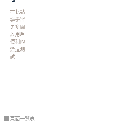
在此點
撃學習
更多關
於用戶
便利的
煙道測
試
頁面一覽表