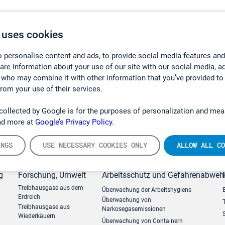
 uses cookies
 personalise content and ads, to provide social media features and
hare information about your use of our site with our social media, a
 who may combine it with other information that you’ve provided to
from your use of their services.
collected by Google is for the purposes of personalization and mea
ad more at
Google’s Privacy Policy.
INGS
USE NECESSARY COOKIES ONLY
ALLOW ALL CO
g
Forschung, Umwelt
Arbeitsschutz und Gefahrenabweh
Treibhausgase aus dem
Überwachung der Arbeitshygiene
Erdreich
Überwachung von
Treibhausgase aus
Narkosegasemissionen
Wiederkäuern
Überwachung von Containern