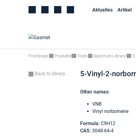
Aktuelles
Artikel
Frontpage
Produkte
Tools
Spectrum Library
5-
5-Vinyl-2-norbor
Back to library
Other names:
VNB
Vinyl norbornene
Formula:
C9H12
CAS:
3048-64-4