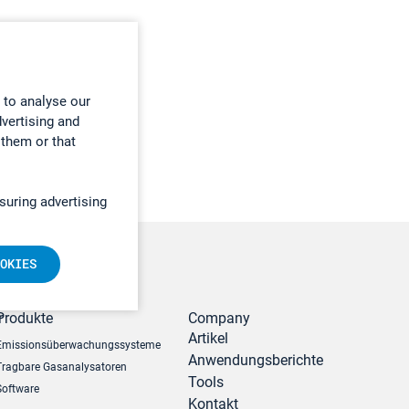
 to analyse our
dvertising and
 them or that
suring advertising
OKIES
r
Produkte
Company
Artikel
Emissionsüberwachungssysteme
Anwendungsberichte
Tragbare Gasanalysatoren
Tools
Software
Kontakt